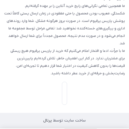
ما همچنین تمامی نگرانی‌های رایج خرید آنلاین را بر عهده گرفته‌ایم.
شکستگی، معیوب بودن محصول یا حتی مفقودی در زمان ارسال پستی کاملاً تحت
پوشش پاریس پرفیوم است. در صورت بروز هرگونه مشکل، شما وارد روندهای
اداری و پیگیری‌های خسته‌کننده نخواهید شد؛ تمامی مراحل توسط مجموعه ما
انجام می‌شود و در صورت عدم نتیجه، محصول مجدداً برای شما ارسال خواهد
شد.
ما با جرأت، ادعا و افتخار اعلام می‌کنیم که خرید از پاریس پرفیوم هیچ ریسکی
برای مشتریان ندارد. در کنار این اطمینان خاطر، تلاش کرده‌ایم پایین‌ترین
قیمت‌ها را بدون کاهش کیفیت در اختیار شما قرار دهیم تا تجربه‌ای امن،
رضایت‌بخش و حرفه‌ای از خرید عطر داشته باشید.
ساخت سایت توسط
پرتال