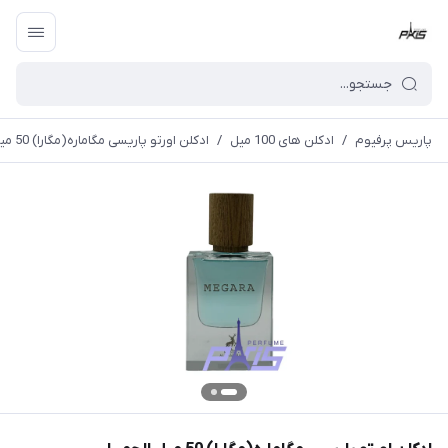
پاریس پرفیوم
/
ادکلن های 100 میل
/
ادکلن اورتو پاریسی مگاماره(مگارا) 50 میل الحمبرا (ALHAMBRA MEGARA) Orto Parisi Megamare