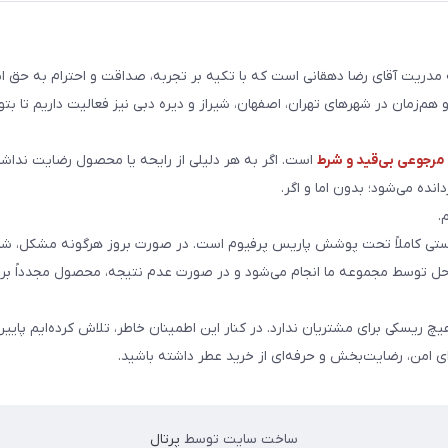
ریت آقای رضا دهقانی است که با تکیه بر تجربه، صداقت و احترام به حق ا
هم‌زمان در شهرهای تهران، اصفهان، شیراز و دیره دبی نیز فعالیت داریم تا بت
رجوعی بی‌قید و شرط
است. اگر به هر دلیلی از رایحه یا محصول رضایت نداشت
انده می‌شود؛ بدون اما و اگر.
.
ی کاملاً تحت پوشش پاریس پرفیوم است. در صورت بروز هرگونه مشکل، شما
احل توسط مجموعه ما انجام می‌شود و در صورت عدم نتیجه، محصول مجدداً برا
هیچ ریسکی برای مشتریان ندارد. در کنار این اطمینان خاطر، تلاش کرده‌ایم پایین
ای امن، رضایت‌بخش و حرفه‌ای از خرید عطر داشته باشید.
ساخت سایت توسط
پرتال