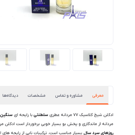
معرفی
مشاوره و تماس
مشخصات
دیدگاه‌ها
ادکلن شیخ کلاسیک ۷۷ مردانه عطری
سلطنتی
با رایحه ای
سنگین 
مردانه از ماندگاری و پخش بو بسیار خوبی برخوردار است ادکلن مردانه شیخ ۷۷ رایحه ای گرم و شیرین دارد و با توجه رایحه اش در گروه بویایی شرقی قرار دارد و حال و هوایی عر
روزهای سرد سال
بسیار مناسب است. ترکیبات نابی از رایحه‌ های 