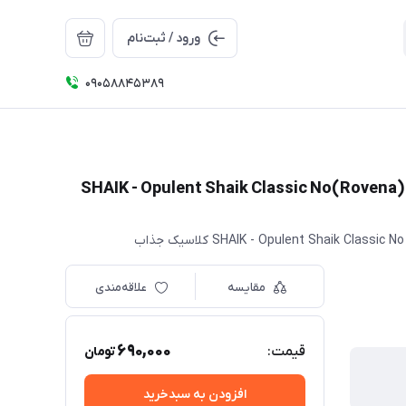
ورود / ثبت‌نام
09058845389
ادکلن شیخ کلاسیک شماره 77 مردانه روونا 30 میل (Rovena)SHAIK - Opulent Shaik Classic No
مقایسه
علاقه‌مندی
690,000
قیمت:
تومان
افزودن به سبدخرید