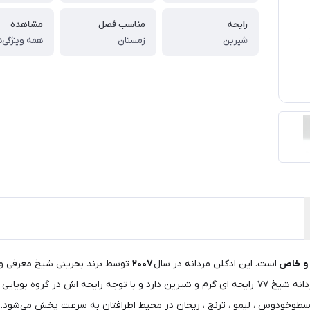
رایحه
مناسب فصل
مشاهده
شیرین
زمستان
همه ویژگی‌ه
و خاص
است. این ادکلن مردانه در سال
۲۰۰۷
توسط برند بحرینی شیخ معرفی و ع
بی دارد.استفاده از این عطر
اسطوخودوس ، لیمو ، ترنج ، ریحان در محیط اطرافتان به‌ سرعت پخش می‌شود. 