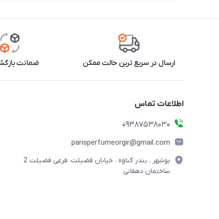
ارسال در سریع ترین حالت ممکن
ضمانت بازگشت
اطلاعات تماس
09387538030
parisperfumeorgir@gmail.com
بوشهر . بندر گناوه ، خیابان فضیلت، فرعی فضیلت 2
ساختمان دهقانی