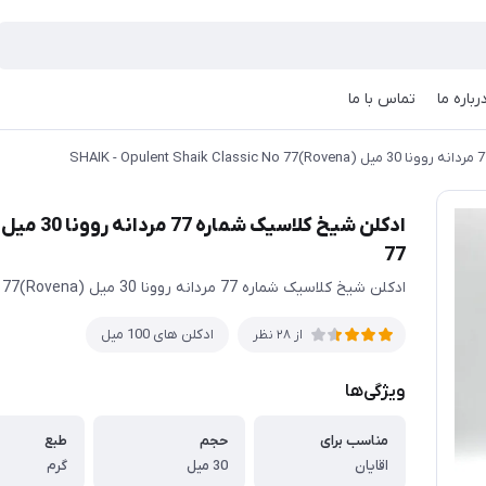
رباره ما
تماس با ما
77
ادکلن شیخ کلاسیک شماره 77 مردانه روونا 30 میل (Rovena)SHAIK - Opulent Shaik Classic No 77 کلاسیک جذاب
ادکلن های 100 میل
از 28 نظر
ویژگی‌ها
مناسب برای
حجم
طبع
اقایان
30 میل
گرم