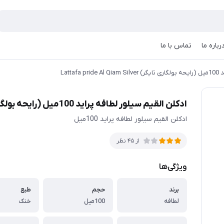
رباره ما
تماس با ما
Latta
ادکلن القیم سیلور لطافه پراید 100میل (رایحه بولگاری تایگر) Lattafa pride Al Qiam Silver
ادکلن القیم سیلور لطافه پراید 100میل
از 45 نظر
ویژگی‌ها
برند
حجم
طبع
لطافه
100میل
خنک