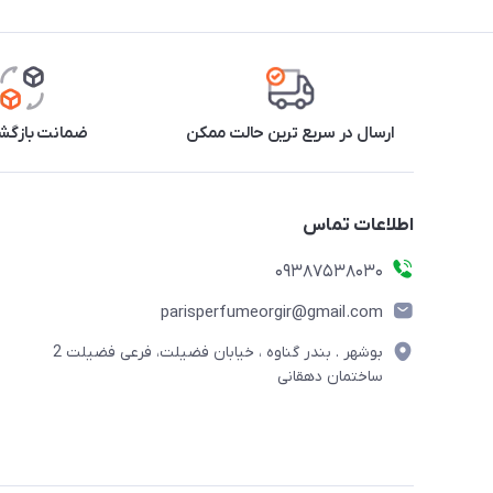
ارسال در سریع ترین حالت ممکن
ضمانت بازگشت
اطلاعات تماس
09387538030
parisperfumeorgir@gmail.com
بوشهر . بندر گناوه ، خیابان فضیلت، فرعی فضیلت 2
ساختمان دهقانی