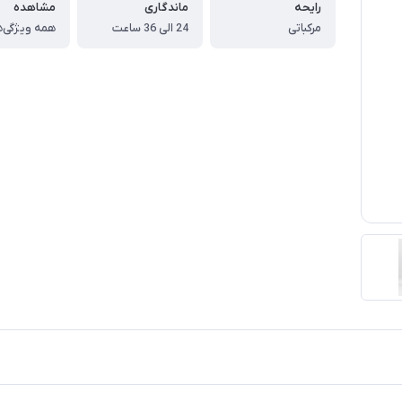
رایحه
ماندگاری
مشاهده
مرکباتی
24 الی 36 ساعت
همه ویژگی‌ه