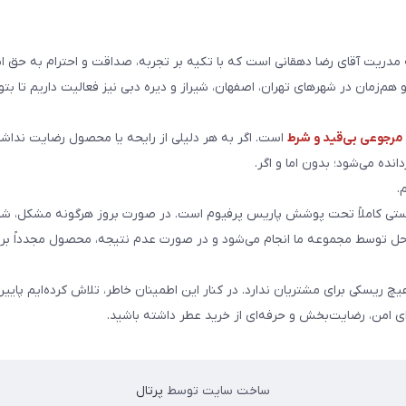
ریت آقای رضا دهقانی است که با تکیه بر تجربه، صداقت و احترام به حق ا
هم‌زمان در شهرهای تهران، اصفهان، شیراز و دیره دبی نیز فعالیت داریم تا بت
رجوعی بی‌قید و شرط
است. اگر به هر دلیلی از رایحه یا محصول رضایت نداشت
انده می‌شود؛ بدون اما و اگر.
.
ی کاملاً تحت پوشش پاریس پرفیوم است. در صورت بروز هرگونه مشکل، شما
احل توسط مجموعه ما انجام می‌شود و در صورت عدم نتیجه، محصول مجدداً برا
هیچ ریسکی برای مشتریان ندارد. در کنار این اطمینان خاطر، تلاش کرده‌ایم پایین
ای امن، رضایت‌بخش و حرفه‌ای از خرید عطر داشته باشید.
ساخت سایت توسط
پرتال