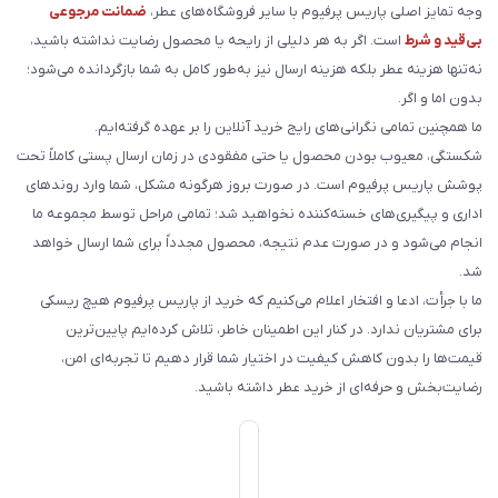
وجه تمایز اصلی پاریس پرفیوم با سایر فروشگاه‌های عطر،
ضمانت مرجوعی
بی‌قید و شرط
است. اگر به هر دلیلی از رایحه یا محصول رضایت نداشته باشید،
نه‌تنها هزینه عطر بلکه هزینه ارسال نیز به‌طور کامل به شما بازگردانده می‌شود؛
بدون اما و اگر.
ما همچنین تمامی نگرانی‌های رایج خرید آنلاین را بر عهده گرفته‌ایم.
شکستگی، معیوب بودن محصول یا حتی مفقودی در زمان ارسال پستی کاملاً تحت
پوشش پاریس پرفیوم است. در صورت بروز هرگونه مشکل، شما وارد روندهای
اداری و پیگیری‌های خسته‌کننده نخواهید شد؛ تمامی مراحل توسط مجموعه ما
انجام می‌شود و در صورت عدم نتیجه، محصول مجدداً برای شما ارسال خواهد
شد.
ما با جرأت، ادعا و افتخار اعلام می‌کنیم که خرید از پاریس پرفیوم هیچ ریسکی
برای مشتریان ندارد. در کنار این اطمینان خاطر، تلاش کرده‌ایم پایین‌ترین
قیمت‌ها را بدون کاهش کیفیت در اختیار شما قرار دهیم تا تجربه‌ای امن،
رضایت‌بخش و حرفه‌ای از خرید عطر داشته باشید.