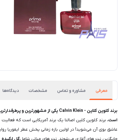
معرفی
مشاوره و تماس
مشخصات
دیدگاه‌ها
برند کلوین کلاین - Calvin Klein یکی از مشهورترین و پرطرفدارترین کمپانی‌های جهان است
است.
برند کلوین کلین اصالتا یک برند آمریکایی است که فعالیت خ
عاشق بوی آن می‌شوید! در اولین بازه زمانی پخش عطر ایفوریا روا
جایگزین نت های آغازی می‌شوند. نت های میانی شامل
گل ارکیده
و