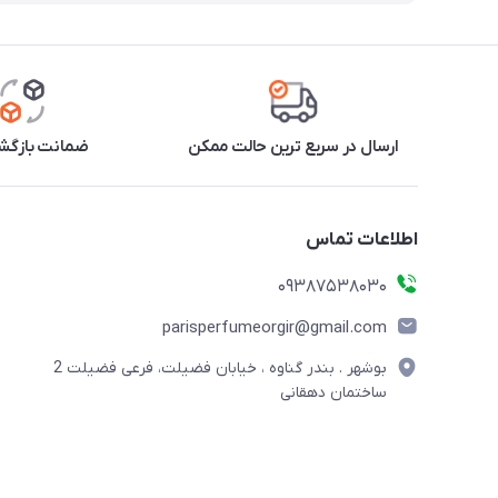
ارسال در سریع ترین حالت ممکن
ضمانت بازگشت
اطلاعات تماس
09387538030
parisperfumeorgir@gmail.com
بوشهر . بندر گناوه ، خیابان فضیلت، فرعی فضیلت 2
ساختمان دهقانی