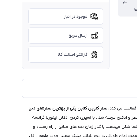
ا
موجود در انبار
ارسال سریع
گارانتی اصالت کالا
 فعالیت می کند
. عطر کلوین کلاین یکی از بهترین عطرهای دنیا
عطر و ادکلن عرضه شد . با اسپری کردن ادکلن ایفوریا فرانسه
 شکل می‌دهند.با گذر زمان نت های میانی از راه رسیده و
ز مدت زمان طولانی در نت پایانی مشک سفید، چوب ماهون، گل