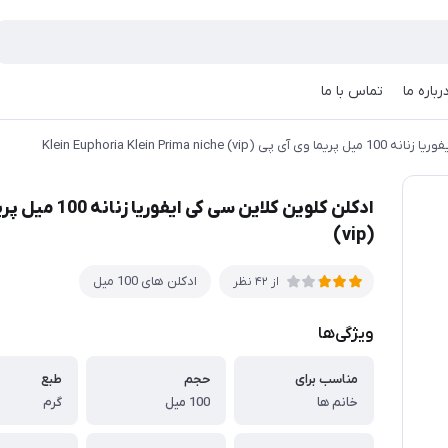
رباره ما
تماس با ما
Klein Euphoria Klein Prima n)
(vip)
ادکلن های 100 میل
از 42 نظر
ویژگی‌ها
مناسب برای
حجم
طبع
خانم ها
100 میل
گرم