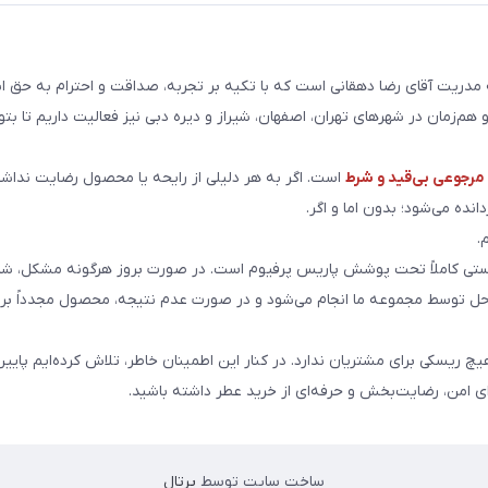
ریت آقای رضا دهقانی است که با تکیه بر تجربه، صداقت و احترام به حق ا
هم‌زمان در شهرهای تهران، اصفهان، شیراز و دیره دبی نیز فعالیت داریم تا بت
رجوعی بی‌قید و شرط
است. اگر به هر دلیلی از رایحه یا محصول رضایت نداشت
انده می‌شود؛ بدون اما و اگر.
.
ی کاملاً تحت پوشش پاریس پرفیوم است. در صورت بروز هرگونه مشکل، شما
احل توسط مجموعه ما انجام می‌شود و در صورت عدم نتیجه، محصول مجدداً برا
هیچ ریسکی برای مشتریان ندارد. در کنار این اطمینان خاطر، تلاش کرده‌ایم پایین
ای امن، رضایت‌بخش و حرفه‌ای از خرید عطر داشته باشید.
ساخت سایت توسط
پرتال