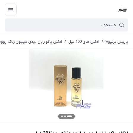
پاریس پرفیوم
/
ادکلن های 100 میل
/
ادکلن پاکو رابان لیدی میلیون زنانه روونا 30 میل ovena)Lady Million