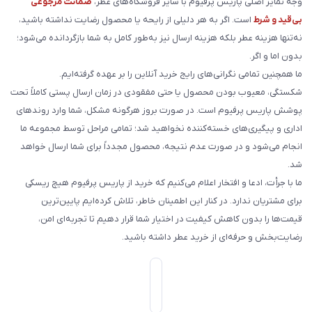
وجه تمایز اصلی پاریس پرفیوم با سایر فروشگاه‌های عطر،
ضمانت مرجوعی
بی‌قید و شرط
است. اگر به هر دلیلی از رایحه یا محصول رضایت نداشته باشید،
نه‌تنها هزینه عطر بلکه هزینه ارسال نیز به‌طور کامل به شما بازگردانده می‌شود؛
بدون اما و اگر.
ما همچنین تمامی نگرانی‌های رایج خرید آنلاین را بر عهده گرفته‌ایم.
شکستگی، معیوب بودن محصول یا حتی مفقودی در زمان ارسال پستی کاملاً تحت
پوشش پاریس پرفیوم است. در صورت بروز هرگونه مشکل، شما وارد روندهای
اداری و پیگیری‌های خسته‌کننده نخواهید شد؛ تمامی مراحل توسط مجموعه ما
انجام می‌شود و در صورت عدم نتیجه، محصول مجدداً برای شما ارسال خواهد
شد.
ما با جرأت، ادعا و افتخار اعلام می‌کنیم که خرید از پاریس پرفیوم هیچ ریسکی
برای مشتریان ندارد. در کنار این اطمینان خاطر، تلاش کرده‌ایم پایین‌ترین
قیمت‌ها را بدون کاهش کیفیت در اختیار شما قرار دهیم تا تجربه‌ای امن،
رضایت‌بخش و حرفه‌ای از خرید عطر داشته باشید.