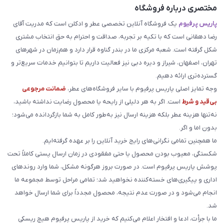
مختصری درباره فروشگاه
پاریس پرفیوم
یک فروشگاه آنلاین تخصصی عطر و ادکلن است که مدریت آقای
رضا دهقانی است که با تکیه بر تجربه، صداقت و احترام به حق انتخاب مشتری
شکل گرفته است. شعبه مرکزی ما در بندر گناوه قرار دارد و هم‌زمان در شهرهای
تهران، اصفهان، شیراز و دیره دبی نیز فعالیت داریم تا بتوانیم خدمات سریع‌تر و
گسترده‌تری ارائه دهیم.
وجه تمایز اصلی پاریس پرفیوم با سایر فروشگاه‌های عطر،
ضمانت مرجوعی
بی‌قید و شرط
است. اگر به هر دلیلی از رایحه یا محصول رضایت نداشته باشید،
نه‌تنها هزینه عطر بلکه هزینه ارسال نیز به‌طور کامل به شما بازگردانده می‌شود؛
بدون اما و اگر.
ما همچنین تمامی نگرانی‌های رایج خرید آنلاین را بر عهده گرفته‌ایم.
شکستگی، معیوب بودن محصول یا حتی مفقودی در زمان ارسال پستی کاملاً تحت
پوشش پاریس پرفیوم است. در صورت بروز هرگونه مشکل، شما وارد روندهای
اداری و پیگیری‌های خسته‌کننده نخواهید شد؛ تمامی مراحل توسط مجموعه ما
انجام می‌شود و در صورت عدم نتیجه، محصول مجدداً برای شما ارسال خواهد
شد.
ما با جرأت، ادعا و افتخار اعلام می‌کنیم که خرید از پاریس پرفیوم هیچ ریسکی