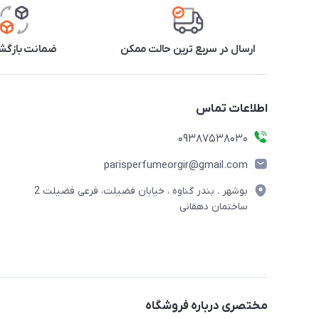
ارسال در سریع ترین حالت ممکن
ضمانت بازگشت
اطلاعات تماس
09387538030
parisperfumeorgir@gmail.com
بوشهر . بندر گناوه ، خیابان فضیلت، فرعی فضیلت 2
ساختمان دهقانی
مختصری درباره فروشگاه