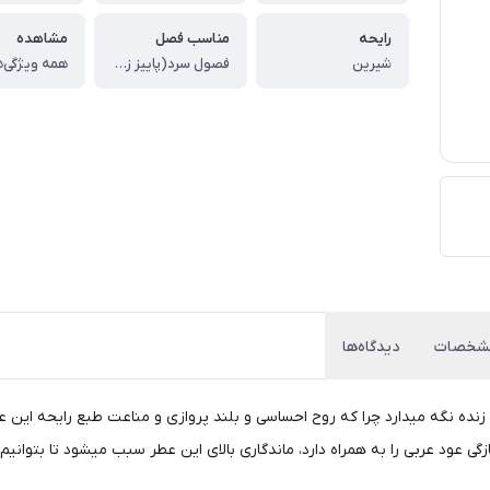
رایحه
مناسب فصل
مشاهده
شیرین
فصول سرد(پاییز زمستان)
همه ویژگی‌ه
شخصات
دیدگاه‌ها
نده نگه میدارد چرا که روح احساسی و بلند پروازی و مناعت طبع رایحه این 
گی عود عربی را به همراه دارد، ماندگاری بالای این عطر سبب میشود تا بتوان