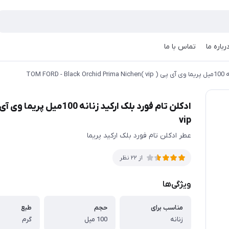
رباره ما
تماس با ما
TOM F
vip
عطر ادکلن تام فورد بلک ارکید پریما
از 22 نظر
ویژگی‌ها
مناسب برای
حجم
طبع
زنانه
100 میل
گرم