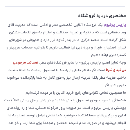
مختصری درباره فروشگاه
پاریس پرفیوم
یک فروشگاه آنلاین تخصصی عطر و ادکلن است که مدریت آقای
رضا دهقانی است که با تکیه بر تجربه، صداقت و احترام به حق انتخاب مشتری
شکل گرفته است. شعبه مرکزی ما در بندر گناوه قرار دارد و هم‌زمان در شهرهای
تهران، اصفهان، شیراز و دیره دبی نیز فعالیت داریم تا بتوانیم خدمات سریع‌تر و
گسترده‌تری ارائه دهیم.
وجه تمایز اصلی پاریس پرفیوم با سایر فروشگاه‌های عطر،
ضمانت مرجوعی
بی‌قید و شرط
است. اگر به هر دلیلی از رایحه یا محصول رضایت نداشته باشید،
نه‌تنها هزینه عطر بلکه هزینه ارسال نیز به‌طور کامل به شما بازگردانده می‌شود؛
بدون اما و اگر.
ما همچنین تمامی نگرانی‌های رایج خرید آنلاین را بر عهده گرفته‌ایم.
شکستگی، معیوب بودن محصول یا حتی مفقودی در زمان ارسال پستی کاملاً تحت
پوشش پاریس پرفیوم است. در صورت بروز هرگونه مشکل، شما وارد روندهای
اداری و پیگیری‌های خسته‌کننده نخواهید شد؛ تمامی مراحل توسط مجموعه ما
انجام می‌شود و در صورت عدم نتیجه، محصول مجدداً برای شما ارسال خواهد