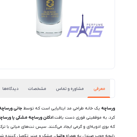
معرفی
مشاوره و تماس
مشخصات
دیدگاه‌ها
ورساچه
یک خانه طراحی مد ایتالیایی است که توسط
جانی ورساچه
کرد، به موفقیتی فوری دست یافت.
ادکلن ورساچه مشکی یا ورساچه
که بوی ادویه‌ای و گرمی ایجاد می‌کنند. سپس نت‌های میانی با تر
رایحه چوب صندل به همراه
وانیل
، مشک و عنبر تکمیل کننده شیر