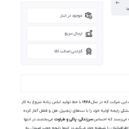
ا
موجود در انبار
ارسال سریع
گارانتی اصالت کالا
.این شرکت که در سال
۱۹۷۸
با خط تولید لباس زنانه شروع به کار
کی رایحه اولیه خود را با نت‌های زنجبیل، هل و فلفل آغاز کرده
اه می‌رسند که احساس
سرزندگی، پاکی و طراوت
می‌بخشند.در انتها
افیانتان را شیفته خود می‌کند.در انتها رایحه چوب صندل به