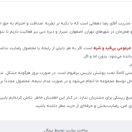
ریت آقای رضا دهقانی است که با تکیه بر تجربه، صداقت و احترام به حق ا
هم‌زمان در شهرهای تهران، اصفهان، شیراز و دیره دبی نیز فعالیت داریم تا بت
رجوعی بی‌قید و شرط
است. اگر به هر دلیلی از رایحه یا محصول رضایت نداشت
انده می‌شود؛ بدون اما و اگر.
.
ی کاملاً تحت پوشش پاریس پرفیوم است. در صورت بروز هرگونه مشکل، شما
احل توسط مجموعه ما انجام می‌شود و در صورت عدم نتیجه، محصول مجدداً برا
هیچ ریسکی برای مشتریان ندارد. در کنار این اطمینان خاطر، تلاش کرده‌ایم پایین
ای امن، رضایت‌بخش و حرفه‌ای از خرید عطر داشته باشید.
ساخت سایت توسط
پرتال