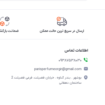
ارسال در سریع ترین حالت ممکن
ضمانت بازگشت
اطلاعات تماس
09387538030
parisperfumeorgir@gmail.com
بوشهر . بندر گناوه ، خیابان فضیلت، فرعی فضیلت 2
ساختمان دهقانی