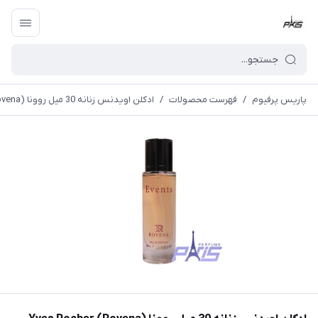
پاریس پرفیوم
/
فهرست محصولات
/
ادکلن اویدنس زنانه 30 میل روونا (Rovena) Yves Rocher Evidence