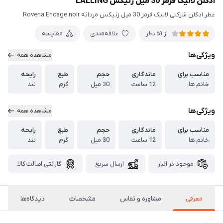
ادکلن لالیک قرمز 30 میل زنیکس LALLING
عطر ادکلن شرکتی لالیک قرمز 30 میل زنیکس مردانه Rovena Encage noir
علاقه‌مندی
مقایسه
از 59 نظر
ویژگی‌ها
مشاهده همه
مناسب برای
ماندگاری
حجم
طبع
رایحه
خانم ها
12 ساعت
30 میل
گرم
تند
ویژگی‌ها
مشاهده همه
مناسب برای
ماندگاری
حجم
طبع
رایحه
خانم ها
12 ساعت
30 میل
گرم
تند
موجود در انبار
ارسال سریع
گارانتی اصالت کالا
معرفی
مشاوره و تماس
مشخصات
دیدگاه‌ها