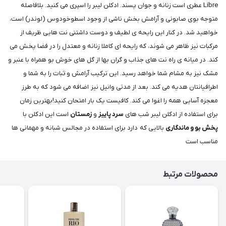
Libre عطری است زنانه و جوان پسند. ادکلن لیبر را اسپری می کنید. بلافاصله
متوجه بوی صابونی و آرامش بخش ناشی از وجود اسطوخودوس (لوندر) است،
خواهید شد. در کنار این رایحه ی لطیف و دوست داشتنی نت هایی ظریف از
مرکبات نیز ظاهر می شوند، که رایحه ای کاملا زنانه و معتدل را در فضا پخش می
کند. در میانه ی راه نت های جذاب و گران بها از گل های خوش بو همراه با عنبر و
مشک نیز به مشام شما خواهد رسید. این ترکیب آرامش و ثبات را به شما و
اطرافیانتان هدیه می کند. بعد از مدتی وانیل نیز اضافه می شود که به طرز
معجزه آسایی همه را اغوا می کند. کافیست یک بار امتحان کنید!بهترین زمان
برای استفاده از ادکلن لیبر شب های
سرد پاییز
و
زمستان
است این ادکلن با
پخش بو و ماندگاری
بالایی که دارد برای استفاده در مجالس شبانه و مهمانی ها
مناسب است
محصولات مرتبط