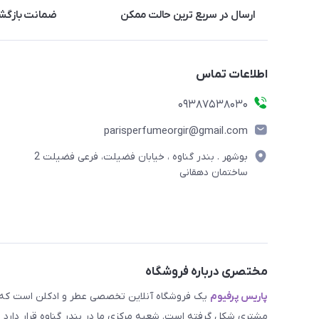
ارسال در سریع ترین حالت ممکن
ضمانت بازگشت
اطلاعات تماس
09387538030
parisperfumeorgir@gmail.com
بوشهر . بندر گناوه ، خیابان فضیلت، فرعی فضیلت 2
ساختمان دهقانی
مختصری درباره فروشگاه
پاریس پرفیوم
یک فروشگاه آنلاین تخصصی عطر و ادکلن است که مد
مشتری شکل گرفته است. شعبه مرکزی ما در بندر گناوه قرار دارد و 