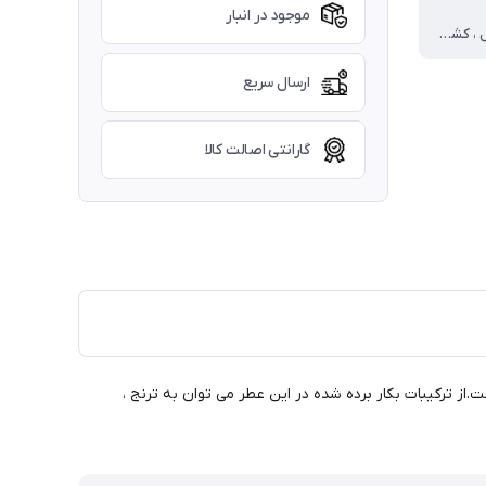
موجود در انبار
مشک ، وانیل ، کشمران
ارسال سریع
گارانتی اصالت کالا
وه ای قابل‌طبقه‌بندی است.از ترکیبات بکار برده شده در این عطر می توان به ترنج ،