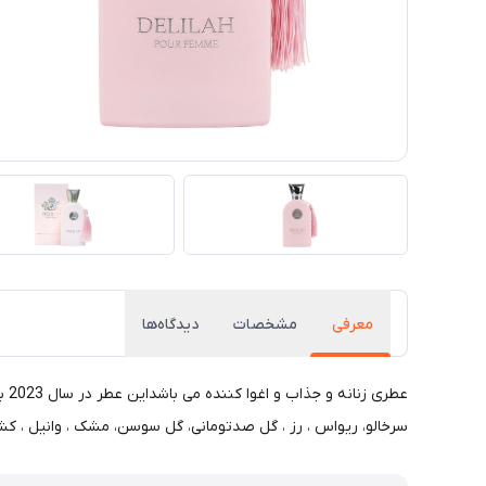
معرفی
مشخصات
دیدگاه‌ها
عط
سرخالو، ریواس ، رز ، گل صدتومانی، گل سوسن، مشک ، وانیل ، کشم