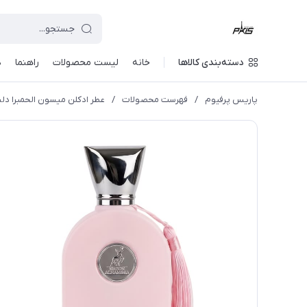
دسته‌بندی کالاها
خانه
لیست محصولات
راهنما
د
پاریس پرفیوم
/
فهرست محصولات
/
عطر ادکلن میسون الحمبرا دلیلاه  Alhambra - Delilah