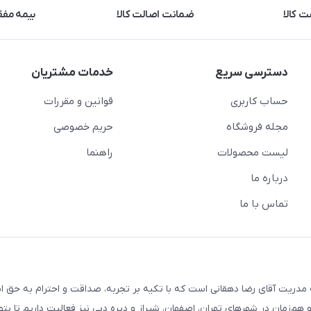
 کالا
ضمانت اصالت کالا
بیمه مفق
دسترسی سریع
خدمات مشتریان
حساب کاربری
قوانین و مقررات
مجله فروشگاه
حریم خصوصی
لیست محصولات
راهنما
درباره ما
تماس با ما
ریت آقای رضا دهقانی است که با تکیه بر تجربه، صداقت و احترام به حق ا
هم‌زمان در شهرهای تهران، اصفهان، شیراز و دیره دبی نیز فعالیت داریم تا بت