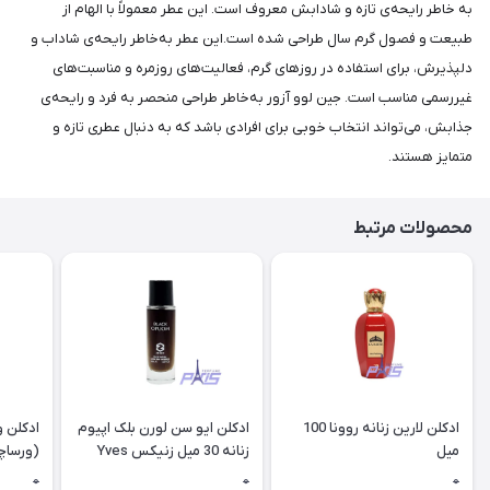
به خاطر رایحه‌ی تازه و شادابش معروف است. این عطر معمولاً با الهام از
طبیعت و فصول گرم سال طراحی شده است.این عطر به‌خاطر رایحه‌ی شاداب و
دلپذیرش، برای استفاده در روزهای گرم، فعالیت‌های روزمره و مناسبت‌های
غیررسمی مناسب است. جین لوو آزور به‌خاطر طراحی منحصر به فرد و رایحه‌ی
جذابش، می‌تواند انتخاب خوبی برای افرادی باشد که به دنبال عطری تازه و
متمایز هستند.
محصولات مرتبط
ادکلن لارین زنانه روونا 100
ادکلن ایو سن لورن بلک اپیوم
ادکلن و
میل
زنانه 30 میل زنیکس Yves
Saint Laurent Black opium
0
0
0