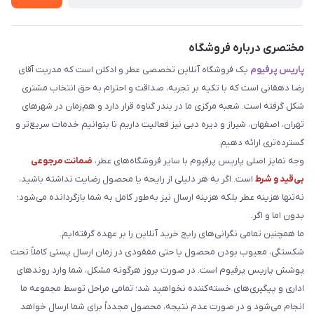
مختصری درباره فروشگاه
پاریس پرفیوم
یک فروشگاه آنلاین تخصصی عطر و ادکلن است که مدریت آقای
رضا دهقانی است که با تکیه بر تجربه، صداقت و احترام به حق انتخاب مشتری
شکل گرفته است. شعبه مرکزی ما در بندر گناوه قرار دارد و هم‌زمان در شهرهای
تهران، اصفهان، شیراز و دیره دبی نیز فعالیت داریم تا بتوانیم خدمات سریع‌تر و
گسترده‌تری ارائه دهیم.
وجه تمایز اصلی پاریس پرفیوم با سایر فروشگاه‌های عطر،
ضمانت مرجوعی
بی‌قید و شرط
است. اگر به هر دلیلی از رایحه یا محصول رضایت نداشته باشید،
نه‌تنها هزینه عطر بلکه هزینه ارسال نیز به‌طور کامل به شما بازگردانده می‌شود؛
بدون اما و اگر.
ما همچنین تمامی نگرانی‌های رایج خرید آنلاین را بر عهده گرفته‌ایم.
شکستگی، معیوب بودن محصول یا حتی مفقودی در زمان ارسال پستی کاملاً تحت
پوشش پاریس پرفیوم است. در صورت بروز هرگونه مشکل، شما وارد روندهای
اداری و پیگیری‌های خسته‌کننده نخواهید شد؛ تمامی مراحل توسط مجموعه ما
انجام می‌شود و در صورت عدم نتیجه، محصول مجدداً برای شما ارسال خواهد