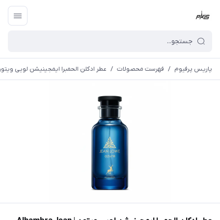
پاریس پرفیوم
/
فهرست محصولات
/
عطر ادکلن الحمبرا ایمجینیشن لویی ویتون | mbra Jean Lowe Azure