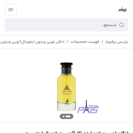
پاریس پرفیوم
/
فهرست محصولات
/
ادکلن لویی ویتون ایمورتال(لویی ویتون ال ایمنسیت ال