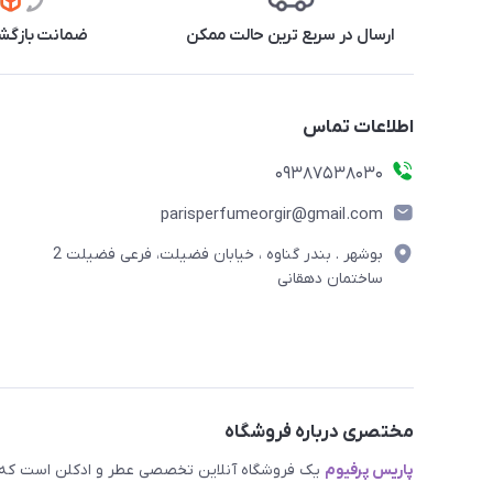
ارسال در سریع ترین حالت ممکن
ضمانت بازگشت
اطلاعات تماس
09387538030
parisperfumeorgir@gmail.com
بوشهر . بندر گناوه ، خیابان فضیلت، فرعی فضیلت 2
ساختمان دهقانی
مختصری درباره فروشگاه
پاریس پرفیوم
یک فروشگاه آنلاین تخصصی عطر و ادکلن است که مد