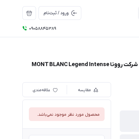
ورود / ثبت‌نام
09058845389
MONT BLANC Legen
مقایسه
علاقه‌مندی
محصول مورد نظر موجود نمی‌باشد.