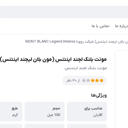
رباره ما
تماس با ما
اینتنس) شرکت روونا MONT BLANC Legend Intense
مونت بلنک لجند اینتنس (مون بلان لیجند اینتنس) شرکت روونا d Intense
مونت بلنک لجند اینتنس
از 30 نظر
ویژگی‌ها
مناسب برای
حجم
طبع
آقایان
100 میل
گرم