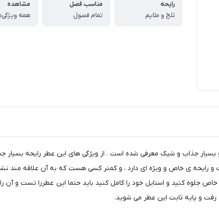
رایحه
مناسب فصل
مشاهده
تلخ و ملایم
تمام فصول
همه ویژگی‌ه
 عنوان عطری مردانه و بسیار جذاب و شیک معرفی شده است . از ویژگی های این عطر رایح
ت و رایحه ی خاص و ویژه ای دارد ، و کمتر کسی هست که به آن علاقه مند نش
جلوه کنید و استایل خود را کامل کنید باید حتما این عطررا تست و آن را د
د رفت و پایه ثابت این عطر می شوید.