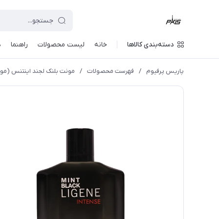
دسته‌بندی کالاها
خانه
لیست محصولات
راهنما
د
پاریس پرفیوم
/
فهرست محصولات
/
مونت بلنک لجند اینتنس (مون بلان لیجند 