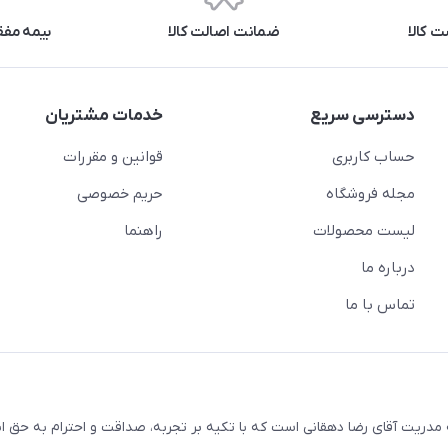
 کالا
ضمانت اصالت کالا
بیمه مفق
دسترسی سریع
خدمات مشتریان
حساب کاربری
قوانین و مقررات
مجله فروشگاه
حریم خصوصی
لیست محصولات
راهنما
درباره ما
تماس با ما
ریت آقای رضا دهقانی است که با تکیه بر تجربه، صداقت و احترام به حق ا