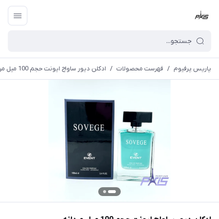
پاریس پرفیوم
/
فهرست محصولات
/
ادکلن دیور ساواج ایونت حجم 100 میل مردانه (EVENT)Christian Dior Sauvage Eau De Toilette Spray for Men -