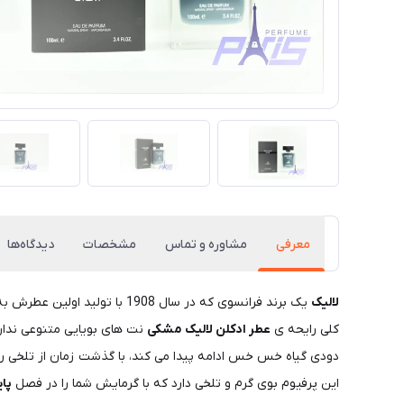
معرفی
مشاوره و تماس
مشخصات
دیدگاه‌ها
لالیک
یک برند فرانسوی که در سال 1908 با تولید اولین عطرش به طور رسمی وارد بازار پررقابت عطر و ادکلن گردید.این عطر
کلی رایحه ی
عطر ادکلن لالیک مشکی
نت های بویایی متنوعی ندار
دودی گیاه خس خس ادامه پیدا می کند، با گذشت زمان از تلخی رای
این پرفیوم بوی گرم و تلخی دارد که با گرمایش شما را در فصل
پای