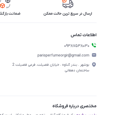
ارسال در سریع ترین حالت ممکن
ضمانت بازگشت
اطلاعات تماس
09387538030
parisperfumeorgir@gmail.com
بوشهر . بندر گناوه ، خیابان فضیلت، فرعی فضیلت 2
ساختمان دهقانی
مختصری درباره فروشگاه