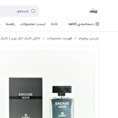
دسته‌بندی کالاها
خانه
لیست محصولات
راهنما
د
پاریس پرفیوم
/
فهرست محصولات
/
ادکلن لالیک انکر نویر ( لالیک مشکی)100 میل ایونت (Encage noir