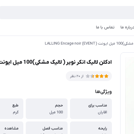
رباره ما
تماس با ما
EVENT) LALLING 
ادکلن لالیک انکر نویر ( لالیک مشکی)100 میل ایونت (EVENT) LALLING Encage noir
از 20 نظر
ویژگی‌ها
مناسب برای
حجم
طبع
اقایان
100 میل
گرم
رایحه
مناسب فصل
مشاهده