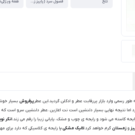
تلخ
فصول سرد (پاییز.زمستان)
همه ویژگی‌ه
پرفروش
د اما نتیجه نهایی بسیار دلنشین است نت اغازین ،عطر دلنشین سرو است که
حه کاسته می شود و رایحه ی چوب و مشک، پایانی زیبا را رقم می زند.
انکر نوی
یز
و
زمستان
گرم خواهد کرد.
لالیک مشکی ب
ا رایحه ی کلاسیکی که دارد برای 