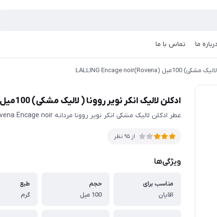
رباره ما
تماس با ما
Rovena)LALLING Encage no
ادکلن لالیک انکر نویر روونا ( لالیک مشکی) 100میل (Rovena)LALLING Encage noir
عطر ادکلن لالیک مشکی انکر نویر روونا مردانه Rovena Encage noir
از 95 نظر
ویژگی‌ها
مناسب برای
حجم
طبع
اقایان
100 میل
گرم