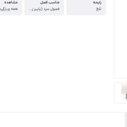
رایحه
مناسب فصل
مشاهده
تلخ
فصول سرد (پاییز.زمستان)
همه ویژگی‌ه