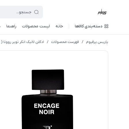
دسته‌بندی کالاها
خانه
لیست محصولات
راهنما
د
پاریس پرفیوم
/
فهرست محصولات
/
ادکلن لالیک انکر نویر روونا ( لالیک مشکی) 100میل (ir