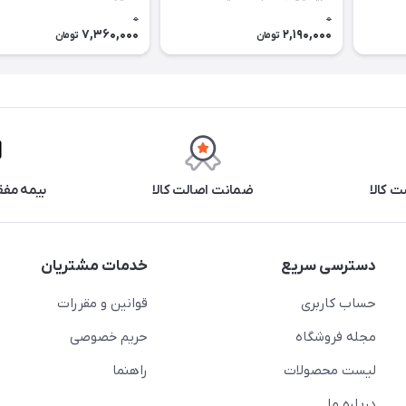
فابیولس)
0
0
7,360,000
2,190,000
تومان
تومان
 کالا
ضمانت اصالت کالا
بیمه مفق
دسترسی سریع
خدمات مشتریان
حساب کاربری
قوانین و مقررات
مجله فروشگاه
حریم خصوصی
لیست محصولات
راهنما
درباره ما