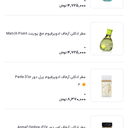
0
4,725,000
تومان
عطر ادکلن آرماف ادوپرفیوم مچ پوینت Match Point
0
4,725,000
تومان
عطر ادکلن آرماف ادوپرفیوم پرل دور Perle D’or
3
0
8,370,000
تومان
عطر ادکلن آرماف امبر دور Armaf Ombre d’Or