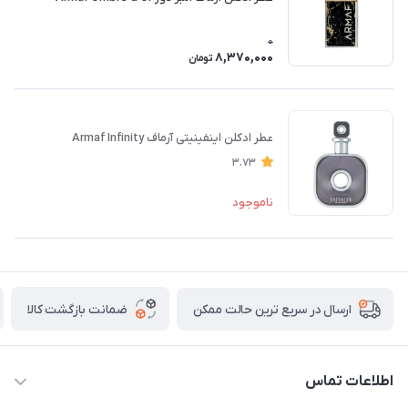
0
8,370,000
تومان
عطر ادکلن اینفینیتی آرماف Armaf Infinity
3.73
ناموجود
ضمانت بازگشت کالا
ارسال در سریع ترین حالت ممکن
اطلاعات تماس