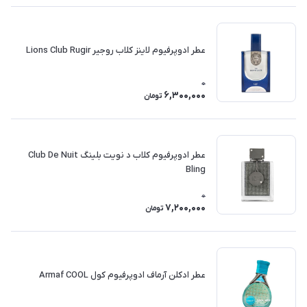
عطر ادوپرفیوم لاینز کلاب روجیر Lions Club Rugir
0
6,300,000
تومان
عطر ادوپرفیوم کلاب د نویت بلینگ Club De Nuit
Bling
0
7,200,000
تومان
عطر ادکلن آرماف ادوپرفیوم کول Armaf COOL