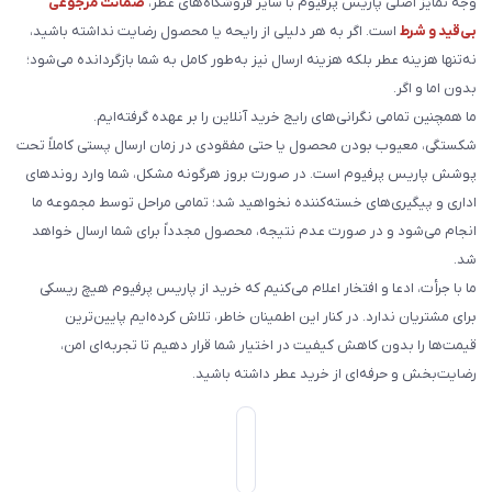
وجه تمایز اصلی پاریس پرفیوم با سایر فروشگاه‌های عطر،
ضمانت مرجوعی
بی‌قید و شرط
است. اگر به هر دلیلی از رایحه یا محصول رضایت نداشته باشید،
نه‌تنها هزینه عطر بلکه هزینه ارسال نیز به‌طور کامل به شما بازگردانده می‌شود؛
بدون اما و اگر.
ما همچنین تمامی نگرانی‌های رایج خرید آنلاین را بر عهده گرفته‌ایم.
شکستگی، معیوب بودن محصول یا حتی مفقودی در زمان ارسال پستی کاملاً تحت
پوشش پاریس پرفیوم است. در صورت بروز هرگونه مشکل، شما وارد روندهای
اداری و پیگیری‌های خسته‌کننده نخواهید شد؛ تمامی مراحل توسط مجموعه ما
انجام می‌شود و در صورت عدم نتیجه، محصول مجدداً برای شما ارسال خواهد
شد.
ما با جرأت، ادعا و افتخار اعلام می‌کنیم که خرید از پاریس پرفیوم هیچ ریسکی
برای مشتریان ندارد. در کنار این اطمینان خاطر، تلاش کرده‌ایم پایین‌ترین
قیمت‌ها را بدون کاهش کیفیت در اختیار شما قرار دهیم تا تجربه‌ای امن،
رضایت‌بخش و حرفه‌ای از خرید عطر داشته باشید.