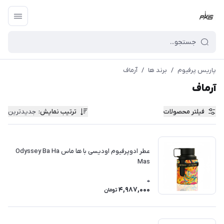
پاریس پرفیوم
/
برند ها
/
آرماف
آرماف
فیلتر محصولات
ترتیب نمایش
:
جدیدترین
عطر ادوپرفیوم اودیسی با ها ماس Odyssey Ba Ha
Mas
0
4,987,000
تومان