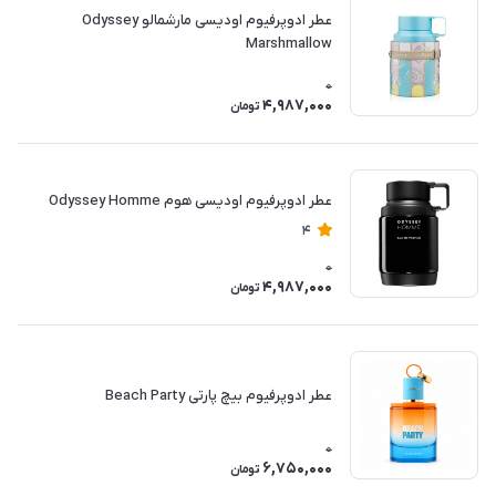
عطر ادوپرفیوم اودیسی مارشمالو Odyssey
Marshmallow
0
4,987,000
تومان
عطر ادوپرفیوم اودیسی هوم Odyssey Homme
4
0
4,987,000
تومان
عطر ادوپرفیوم بیچ پارتی Beach Party
0
6,750,000
تومان