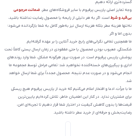
گسترده‌تری ارائه دهیم.
وجه تمایز اصلی پاریس پرفیوم با سایر فروشگاه‌های عطر،
ضمانت مرجوعی
بی‌قید و شرط
است. اگر به هر دلیلی از رایحه یا محصول رضایت نداشته باشید،
نه‌تنها هزینه عطر بلکه هزینه ارسال نیز به‌طور کامل به شما بازگردانده می‌شود؛
بدون اما و اگر.
ما همچنین تمامی نگرانی‌های رایج خرید آنلاین را بر عهده گرفته‌ایم.
شکستگی، معیوب بودن محصول یا حتی مفقودی در زمان ارسال پستی کاملاً تحت
پوشش پاریس پرفیوم است. در صورت بروز هرگونه مشکل، شما وارد روندهای
اداری و پیگیری‌های خسته‌کننده نخواهید شد؛ تمامی مراحل توسط مجموعه ما
انجام می‌شود و در صورت عدم نتیجه، محصول مجدداً برای شما ارسال خواهد
شد.
ما با جرأت، ادعا و افتخار اعلام می‌کنیم که خرید از پاریس پرفیوم هیچ ریسکی
برای مشتریان ندارد. در کنار این اطمینان خاطر، تلاش کرده‌ایم پایین‌ترین
قیمت‌ها را بدون کاهش کیفیت در اختیار شما قرار دهیم تا تجربه‌ای امن،
رضایت‌بخش و حرفه‌ای از خرید عطر داشته باشید.