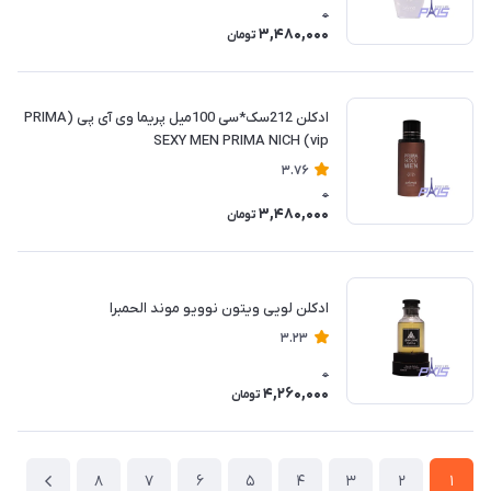
0
3,480,000
تومان
ادکلن 212سک*سی 100میل پریما وی آی پی (PRIMA
SEXY MEN PRIMA NICH (vip
3.76
0
3,480,000
تومان
ادکلن لویی ویتون نوویو موند الحمبرا
3.23
0
4,260,000
تومان
8
7
6
5
4
3
2
1