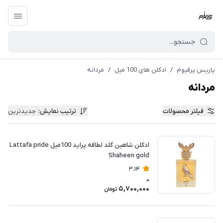
پاریس پرفیوم
/
ادکلن های 100 میل
/
مردانه
مردانه
فیلتر محصولات
ترتیب نمایش
:
جدیدترین
ادکلن شاهین گلد لطافه پراید 100میل Lattafa pride
Shaheen gold
3.14
0
5,700,000
تومان