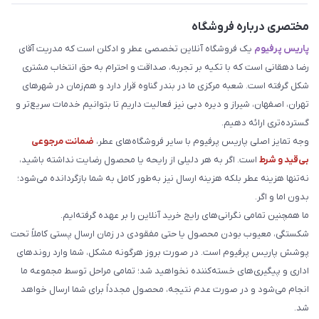
مختصری درباره فروشگاه
پاریس پرفیوم
یک فروشگاه آنلاین تخصصی عطر و ادکلن است که مدریت آقای
رضا دهقانی است که با تکیه بر تجربه، صداقت و احترام به حق انتخاب مشتری
شکل گرفته است. شعبه مرکزی ما در بندر گناوه قرار دارد و هم‌زمان در شهرهای
تهران، اصفهان، شیراز و دیره دبی نیز فعالیت داریم تا بتوانیم خدمات سریع‌تر و
گسترده‌تری ارائه دهیم.
وجه تمایز اصلی پاریس پرفیوم با سایر فروشگاه‌های عطر،
ضمانت مرجوعی
بی‌قید و شرط
است. اگر به هر دلیلی از رایحه یا محصول رضایت نداشته باشید،
نه‌تنها هزینه عطر بلکه هزینه ارسال نیز به‌طور کامل به شما بازگردانده می‌شود؛
بدون اما و اگر.
ما همچنین تمامی نگرانی‌های رایج خرید آنلاین را بر عهده گرفته‌ایم.
شکستگی، معیوب بودن محصول یا حتی مفقودی در زمان ارسال پستی کاملاً تحت
پوشش پاریس پرفیوم است. در صورت بروز هرگونه مشکل، شما وارد روندهای
اداری و پیگیری‌های خسته‌کننده نخواهید شد؛ تمامی مراحل توسط مجموعه ما
انجام می‌شود و در صورت عدم نتیجه، محصول مجدداً برای شما ارسال خواهد
شد.