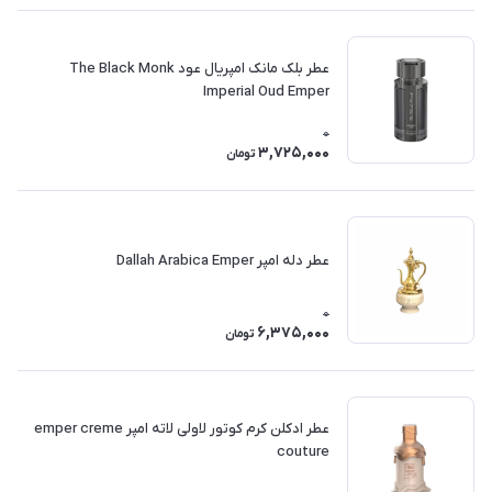
عطر بلک مانک امپریال عود The Black Monk
Imperial Oud Emper
0
3,725,000
تومان
عطر دله امپر Dallah Arabica Emper
0
6,375,000
تومان
عطر ادکلن کرم کوتور لاولی لاته امپر emper creme
couture