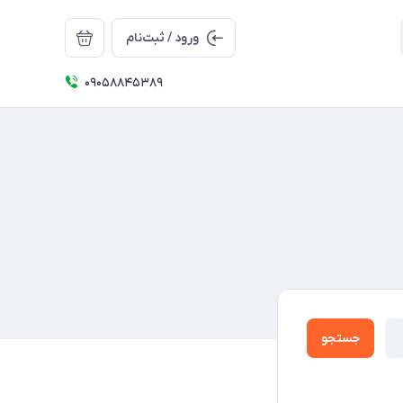
ورود / ثبت‌نام
09058845389
جستجو