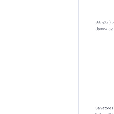
با رایحه مشابه با ( پاکو رابان
ه این محصول
Salvatore Ferragamo In