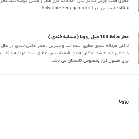
عطری است چرمی که در سال 2021 به بازار عطر و ادکلن عرضه 
فراگامو اینتنس لدر | Salvatore Ferragamo Int...
عطر حافظ 100 میل روونا (مشابه فندی )
و ادکلن عرضه شد . ادکلن فندی لایف اسنس عطری است مردانه و کلاسیک
برای فصول گرم بخصوص تابستان می باشد...
روونا