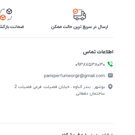
ارسال در سریع ترین حالت ممکن
ضمانت بازگشت
اطلاعات تماس
09387538030
parisperfumeorgir@gmail.com
بوشهر . بندر گناوه ، خیابان فضیلت، فرعی فضیلت 2
ساختمان دهقانی