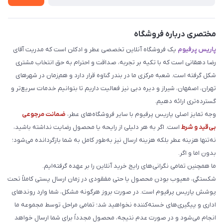
مختصری درباره فروشگاه
پاریس پرفیوم
یک فروشگاه آنلاین تخصصی عطر و ادکلن است که مدریت آقای
رضا دهقانی است که با تکیه بر تجربه، صداقت و احترام به حق انتخاب مشتری
شکل گرفته است. شعبه مرکزی ما در بندر گناوه قرار دارد و هم‌زمان در شهرهای
تهران، اصفهان، شیراز و دیره دبی نیز فعالیت داریم تا بتوانیم خدمات سریع‌تر و
گسترده‌تری ارائه دهیم.
وجه تمایز اصلی پاریس پرفیوم با سایر فروشگاه‌های عطر،
ضمانت مرجوعی
بی‌قید و شرط
است. اگر به هر دلیلی از رایحه یا محصول رضایت نداشته باشید،
نه‌تنها هزینه عطر بلکه هزینه ارسال نیز به‌طور کامل به شما بازگردانده می‌شود؛
بدون اما و اگر.
ما همچنین تمامی نگرانی‌های رایج خرید آنلاین را بر عهده گرفته‌ایم.
شکستگی، معیوب بودن محصول یا حتی مفقودی در زمان ارسال پستی کاملاً تحت
پوشش پاریس پرفیوم است. در صورت بروز هرگونه مشکل، شما وارد روندهای
اداری و پیگیری‌های خسته‌کننده نخواهید شد؛ تمامی مراحل توسط مجموعه ما
انجام می‌شود و در صورت عدم نتیجه، محصول مجدداً برای شما ارسال خواهد