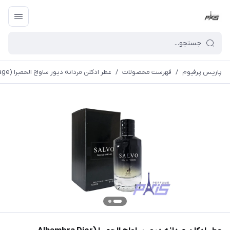
پاریس پرفیوم
/
فهرست محصولات
/
عطر ادکلن مردانه دیور ساواج الحمبرا (Alhambra Dior Sauvage)