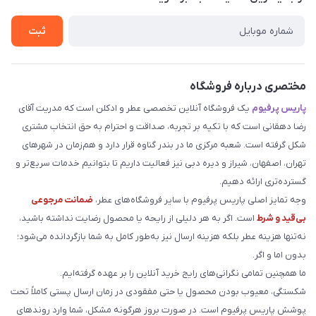
راهنما
تماس با ما
ثبت
مختصری درباره فروشگاه
پاریس پرفیوم
یک فروشگاه آنلاین تخصصی عطر و ادکلن است که مدریت آقای
رضا دهقانی است که با تکیه بر تجربه، صداقت و احترام به حق انتخاب مشتری
شکل گرفته است. شعبه مرکزی ما در بندر گناوه قرار دارد و هم‌زمان در شهرهای
تهران، اصفهان، شیراز و دیره دبی نیز فعالیت داریم تا بتوانیم خدمات سریع‌تر و
گسترده‌تری ارائه دهیم.
وجه تمایز اصلی پاریس پرفیوم با سایر فروشگاه‌های عطر،
ضمانت مرجوعی
بی‌قید و شرط
است. اگر به هر دلیلی از رایحه یا محصول رضایت نداشته باشید،
نه‌تنها هزینه عطر بلکه هزینه ارسال نیز به‌طور کامل به شما بازگردانده می‌شود؛
بدون اما و اگر.
ما همچنین تمامی نگرانی‌های رایج خرید آنلاین را بر عهده گرفته‌ایم.
شکستگی، معیوب بودن محصول یا حتی مفقودی در زمان ارسال پستی کاملاً تحت
پوشش پاریس پرفیوم است. در صورت بروز هرگونه مشکل، شما وارد روندهای