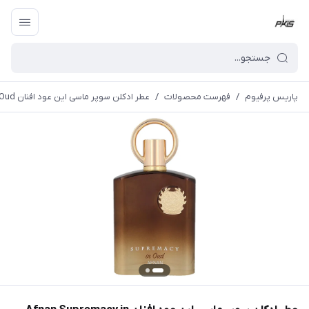
پاریس پرفیوم
/
فهرست محصولات
/
عطر ادکلن سوپر ماسی این عود افنان Afnan Supremacy in Oud