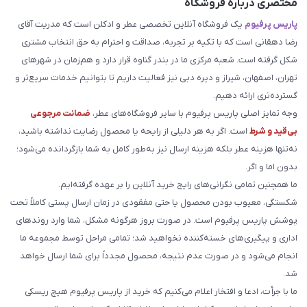
مختصری درباره فروشگاه
پاریس پرفیوم
یک فروشگاه آنلاین تخصصی عطر و ادکلن است که مدریت آقای
رضا دهقانی است که با تکیه بر تجربه، صداقت و احترام به حق انتخاب مشتری
شکل گرفته است. شعبه مرکزی ما در بندر گناوه قرار دارد و هم‌زمان در شهرهای
تهران، اصفهان، شیراز و دیره دبی نیز فعالیت داریم تا بتوانیم خدمات سریع‌تر و
گسترده‌تری ارائه دهیم.
وجه تمایز اصلی پاریس پرفیوم با سایر فروشگاه‌های عطر،
ضمانت مرجوعی
بی‌قید و شرط
است. اگر به هر دلیلی از رایحه یا محصول رضایت نداشته باشید،
نه‌تنها هزینه عطر بلکه هزینه ارسال نیز به‌طور کامل به شما بازگردانده می‌شود؛
بدون اما و اگر.
ما همچنین تمامی نگرانی‌های رایج خرید آنلاین را بر عهده گرفته‌ایم.
شکستگی، معیوب بودن محصول یا حتی مفقودی در زمان ارسال پستی کاملاً تحت
پوشش پاریس پرفیوم است. در صورت بروز هرگونه مشکل، شما وارد روندهای
اداری و پیگیری‌های خسته‌کننده نخواهید شد؛ تمامی مراحل توسط مجموعه ما
انجام می‌شود و در صورت عدم نتیجه، محصول مجدداً برای شما ارسال خواهد
شد.
ما با جرأت، ادعا و افتخار اعلام می‌کنیم که خرید از پاریس پرفیوم هیچ ریسکی