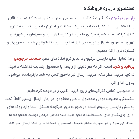
مختصری درباره فروشگاه
پاریس پرفیوم
یک فروشگاه آنلاین تخصصی عطر و ادکلن است که مدریت آقای
رضا دهقانی است که با تکیه بر تجربه، صداقت و احترام به حق انتخاب مشتری
شکل گرفته است. شعبه مرکزی ما در بندر گناوه قرار دارد و هم‌زمان در شهرهای
تهران، اصفهان، شیراز و دیره دبی نیز فعالیت داریم تا بتوانیم خدمات سریع‌تر و
گسترده‌تری ارائه دهیم.
وجه تمایز اصلی پاریس پرفیوم با سایر فروشگاه‌های عطر،
ضمانت مرجوعی
بی‌قید و شرط
است. اگر به هر دلیلی از رایحه یا محصول رضایت نداشته باشید،
نه‌تنها هزینه عطر بلکه هزینه ارسال نیز به‌طور کامل به شما بازگردانده می‌شود؛
بدون اما و اگر.
ما همچنین تمامی نگرانی‌های رایج خرید آنلاین را بر عهده گرفته‌ایم.
شکستگی، معیوب بودن محصول یا حتی مفقودی در زمان ارسال پستی کاملاً تحت
پوشش پاریس پرفیوم است. در صورت بروز هرگونه مشکل، شما وارد روندهای
اداری و پیگیری‌های خسته‌کننده نخواهید شد؛ تمامی مراحل توسط مجموعه ما
انجام می‌شود و در صورت عدم نتیجه، محصول مجدداً برای شما ارسال خواهد
شد.