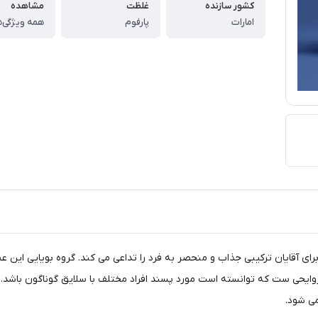
کشور سازنده
غلظت
مشاهده
امارات
پارفوم
همه ویژگی‌ه
رای آقایان ترکیبی جذاب و منحصر به فرد را تداعی می کند. گروه بویایی این ع
ز روایحی ست که توانسته است مورد پسند افراد مختلف با سلایق گوناگون باشد. 
ی شود.