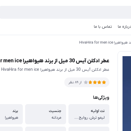
رباره ما
تماس با ما
عطر ادکلن آیس 30 میل از برند هیواهیرا HivaHira for men ice
عطر ادکلن آیس 30 میل از برند هیواهیرا HivaHira for men ice
از 89 نظر
ویژگی‌ها
نت اولیه
جنسیت
برند
لیمو ترش، روایح چوبی، آمبروکسان
مردانه
هیواهیرا