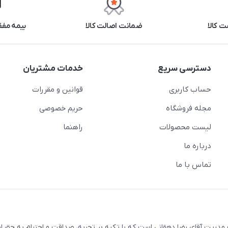
 کالا
ضمانت اصالت کالا
بیمه مفق
دسترسی سریع
خدمات مشتریان
حساب کاربری
قوانین و مقررات
مجله فروشگاه
حریم خصوصی
لیست محصولات
راهنما
درباره ما
تماس با ما
ریت آقای رضا دهقانی است که با تکیه بر تجربه، صداقت و احترام به حق ا