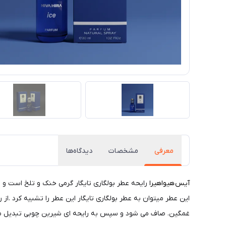
معرفی
مشخصات
دیدگاه‌ها
آیس
هیواهیرا
رایحه عطر بولگاری تایگار گرمی خنک و تلخ است و ب
این عطر میتوان به عطر بولگاری تایگار این عطر را تشبیه کرد .ا
غمگین. صاف می شود و سپس به رایحه ای شیرین چوبی تبدیل م