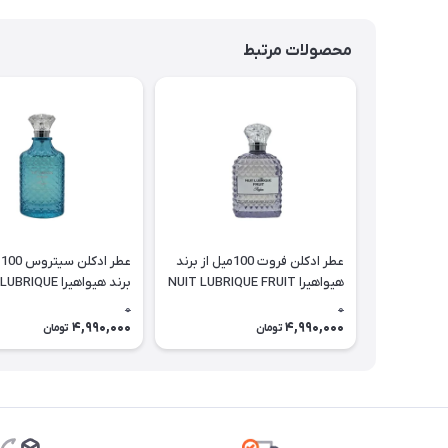
محصولات مرتبط
عطر ادکلن فروت 100میل از برند
ع
هیواهیرا NUIT LUBRIQUE FRUIT
برند هیواهیرا IQUE
CITRUS
0
0
4,990,000
4,990,000
تومان
تومان