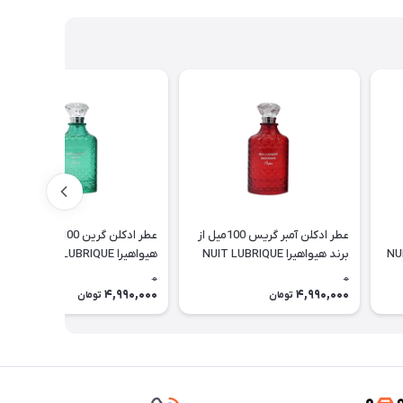
عطر ادکلن آمبر گریس 100میل از
عطر ادکلن گرین 100میل از برند
برند هیواهیرا NUIT LUBRIQUE
هیواهیرا NUIT LUBRIQUE
GREEN
AMBERGRIS
0
0
4,990,000
4,990,000
تومان
تومان