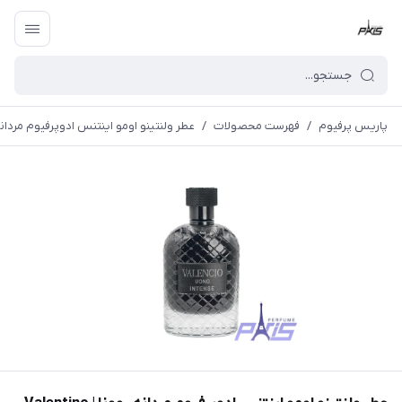
پاریس پرفیوم
/
فهرست محصولات
/
عطر ولنتینو اومو اینتنس ادوپرفیوم مردانه روونا | o Intense Rovena