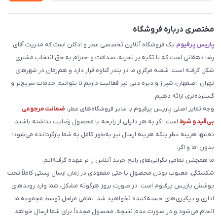
مختصری درباره فروشگاه
پاریس پرفیوم
یک فروشگاه آنلاین تخصصی عطر و ادکلن است که مدریت آقای
رضا دهقانی است که با تکیه بر تجربه، صداقت و احترام به حق انتخاب مشتری
شکل گرفته است. شعبه مرکزی ما در بندر گناوه قرار دارد و هم‌زمان در شهرهای
تهران، اصفهان، شیراز و دیره دبی نیز فعالیت داریم تا بتوانیم خدمات سریع‌تر و
گسترده‌تری ارائه دهیم.
وجه تمایز اصلی پاریس پرفیوم با سایر فروشگاه‌های عطر،
ضمانت مرجوعی
بی‌قید و شرط
است. اگر به هر دلیلی از رایحه یا محصول رضایت نداشته باشید،
نه‌تنها هزینه عطر بلکه هزینه ارسال نیز به‌طور کامل به شما بازگردانده می‌شود؛
بدون اما و اگر.
ما همچنین تمامی نگرانی‌های رایج خرید آنلاین را بر عهده گرفته‌ایم.
شکستگی، معیوب بودن محصول یا حتی مفقودی در زمان ارسال پستی کاملاً تحت
پوشش پاریس پرفیوم است. در صورت بروز هرگونه مشکل، شما وارد روندهای
اداری و پیگیری‌های خسته‌کننده نخواهید شد؛ تمامی مراحل توسط مجموعه ما
انجام می‌شود و در صورت عدم نتیجه، محصول مجدداً برای شما ارسال خواهد