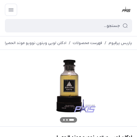
پاریس پرفیوم
/
فهرست محصولات
/
ادکلن لویی ویتون نوویو موند الحمبرا