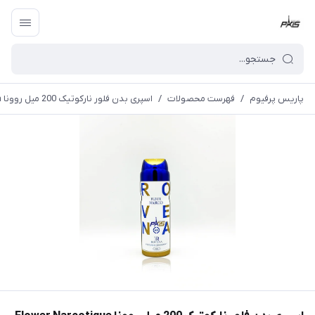
پاریس پرفیوم
/
فهرست محصولات
/
اسپری بدن فلور نارکوتیک 200 میل روونا Flower Narcotique Spary Rovena