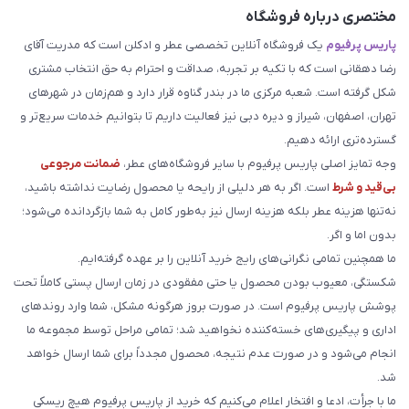
مختصری درباره فروشگاه
پاریس پرفیوم
یک فروشگاه آنلاین تخصصی عطر و ادکلن است که مدریت آقای
رضا دهقانی است که با تکیه بر تجربه، صداقت و احترام به حق انتخاب مشتری
شکل گرفته است. شعبه مرکزی ما در بندر گناوه قرار دارد و هم‌زمان در شهرهای
تهران، اصفهان، شیراز و دیره دبی نیز فعالیت داریم تا بتوانیم خدمات سریع‌تر و
گسترده‌تری ارائه دهیم.
وجه تمایز اصلی پاریس پرفیوم با سایر فروشگاه‌های عطر،
ضمانت مرجوعی
بی‌قید و شرط
است. اگر به هر دلیلی از رایحه یا محصول رضایت نداشته باشید،
نه‌تنها هزینه عطر بلکه هزینه ارسال نیز به‌طور کامل به شما بازگردانده می‌شود؛
بدون اما و اگر.
ما همچنین تمامی نگرانی‌های رایج خرید آنلاین را بر عهده گرفته‌ایم.
شکستگی، معیوب بودن محصول یا حتی مفقودی در زمان ارسال پستی کاملاً تحت
پوشش پاریس پرفیوم است. در صورت بروز هرگونه مشکل، شما وارد روندهای
اداری و پیگیری‌های خسته‌کننده نخواهید شد؛ تمامی مراحل توسط مجموعه ما
انجام می‌شود و در صورت عدم نتیجه، محصول مجدداً برای شما ارسال خواهد
شد.
ما با جرأت، ادعا و افتخار اعلام می‌کنیم که خرید از پاریس پرفیوم هیچ ریسکی