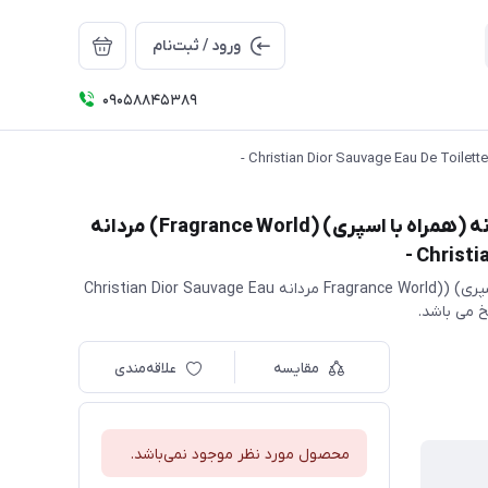
ورود / ثبت‌نام
09058845389
ادکلن دیور ساواج فرگرانس ورد حجم 100 میل مردانه (همراه با اسپری) (Fragrance World) مردانه
Christia
ادکلن دیور ساواج فرگرانس ورد حجم 100 میل مردانه (همراه با اسپری) ((Fragrance World مردانه Christian Dior Sauvage Eau
مقایسه
علاقه‌مندی
محصول مورد نظر موجود نمی‌باشد.