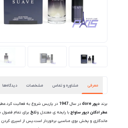
معرفی
مشاوره و تماس
مشخصات
دیدگاه‌ها
برند
دیور dore
در سال
1947
در پاریس شروع به فعالیت کرد.عطر
عطر ادکلن دیور ساواج
با رایحه ی معتدل و
تلخ
ماندگاری و پخش بوی مناسبی برخوردار است.پس از اسپری کردن ادک