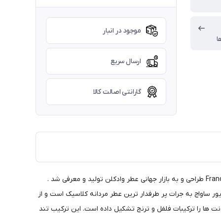
موجود در انبار
ا
ارسال سریع
گارانتی اصالت کالا
تمام فصول سال به خصوص روزهای گرم پیشنهاد میشود . ادکلن معروف Dior Sauvage دیور ساواج به جرات پر طرفدار ترین عطر مردانه کلاسیک است و از
ت ها را ترکیبات فلفل و ترنج تشکیل داده است. این ترکیب تند