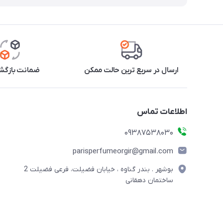
ارسال در سریع ترین حالت ممکن
ضمانت بازگشت
اطلاعات تماس
09387538030
parisperfumeorgir@gmail.com
بوشهر . بندر گناوه ، خیابان فضیلت، فرعی فضیلت 2
ساختمان دهقانی