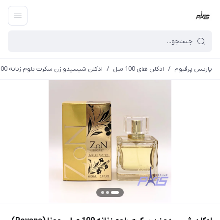
پاریس پرفیوم
/
ادکلن های 100 میل
/
ادکلن شیسیدو زن سکرت بلوم زنانه 100 میل روونا (Rovena) Shiseido Zen Secret Bloom