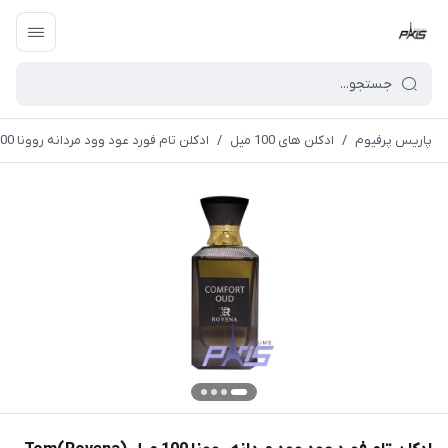
پاریس پرفیوم
/
ادکلن های 100 میل
/
ادکلن تام فورد عود وود مردانه روونا 100 میل (Rovena)Tom Ford Oud Wood