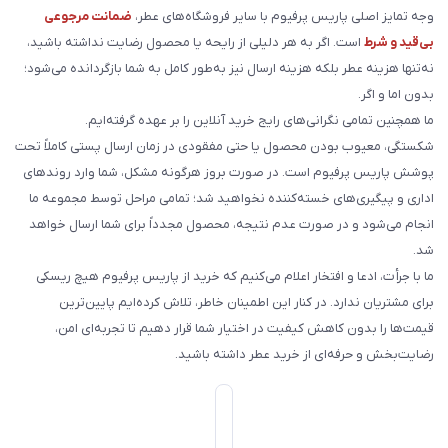
وجه تمایز اصلی پاریس پرفیوم با سایر فروشگاه‌های عطر،
ضمانت مرجوعی
بی‌قید و شرط
است. اگر به هر دلیلی از رایحه یا محصول رضایت نداشته باشید،
نه‌تنها هزینه عطر بلکه هزینه ارسال نیز به‌طور کامل به شما بازگردانده می‌شود؛
بدون اما و اگر.
ما همچنین تمامی نگرانی‌های رایج خرید آنلاین را بر عهده گرفته‌ایم.
شکستگی، معیوب بودن محصول یا حتی مفقودی در زمان ارسال پستی کاملاً تحت
پوشش پاریس پرفیوم است. در صورت بروز هرگونه مشکل، شما وارد روندهای
اداری و پیگیری‌های خسته‌کننده نخواهید شد؛ تمامی مراحل توسط مجموعه ما
انجام می‌شود و در صورت عدم نتیجه، محصول مجدداً برای شما ارسال خواهد
شد.
ما با جرأت، ادعا و افتخار اعلام می‌کنیم که خرید از پاریس پرفیوم هیچ ریسکی
برای مشتریان ندارد. در کنار این اطمینان خاطر، تلاش کرده‌ایم پایین‌ترین
قیمت‌ها را بدون کاهش کیفیت در اختیار شما قرار دهیم تا تجربه‌ای امن،
رضایت‌بخش و حرفه‌ای از خرید عطر داشته باشید.