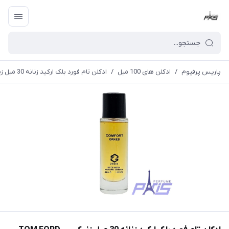
پاریس پرفیوم
/
ادکلن های 100 میل
/
ادکلن تام فورد بلک ارکید زنانه 30 میل زنیکس TOM FORD - Black Orchid