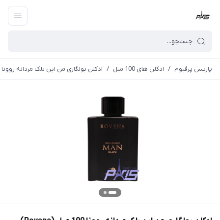
پاریس پرفیوم
/
ادکلن های 100 میل
/
ادکلن بولگاری من این بلک مردانه روونا 100 میل (Rovena) BVLGARI - Bvlgari Man In Black