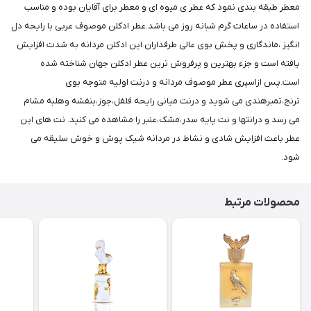
معطر طبقه بندی نمود که عطر ی میوه ای و معطر برای آقایان بوده و مناسب
استفاده در ساعات گرم شبانه روز می باشد.عطر ادکلن موصوف عربی با رایحه دل
انگیز ،ماندگاری و پخش بوی عالی طرفداران این ادکلن مردانه به شدت افزایش
یافته است و جزء بهترین و پرفروش ترین عطر ادکلن جهان شناخته شده
است.پس ازاسپری عطر موصوف مردانه و درنت اولیه متوجه بوی
ترنج،تمبرهندی می شوید و درنت میانی رایحه فلفل،جوز،بنفشه وهلبه مشام
می رسد و درانتها و نت پایه سدر،مشک،عنبر را مشاهده می کنید. نت های این
عطر باعث افزایش شادی و نشاط در مردانه شیک پوش و خوش سلیقه می
شود.
محصولات مرتبط