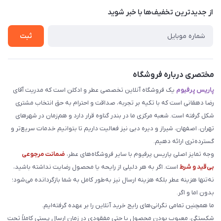
درباره ما
از جدید‌ترین تخفیف‌ها با‌ خبر شوید
راهنما
تماس با ما
ثبت
مختصری درباره فروشگاه
پاریس پرفیوم
یک فروشگاه آنلاین تخصصی عطر و ادکلن است که مدریت آقای
رضا دهقانی است که با تکیه بر تجربه، صداقت و احترام به حق انتخاب مشتری
شکل گرفته است. شعبه مرکزی ما در بندر گناوه قرار دارد و هم‌زمان در شهرهای
تهران، اصفهان، شیراز و دیره دبی نیز فعالیت داریم تا بتوانیم خدمات سریع‌تر و
گسترده‌تری ارائه دهیم.
وجه تمایز اصلی پاریس پرفیوم با سایر فروشگاه‌های عطر،
ضمانت مرجوعی
بی‌قید و شرط
است. اگر به هر دلیلی از رایحه یا محصول رضایت نداشته باشید،
نه‌تنها هزینه عطر بلکه هزینه ارسال نیز به‌طور کامل به شما بازگردانده می‌شود؛
بدون اما و اگر.
ما همچنین تمامی نگرانی‌های رایج خرید آنلاین را بر عهده گرفته‌ایم.
شکستگی، معیوب بودن محصول یا حتی مفقودی در زمان ارسال پستی کاملاً تحت