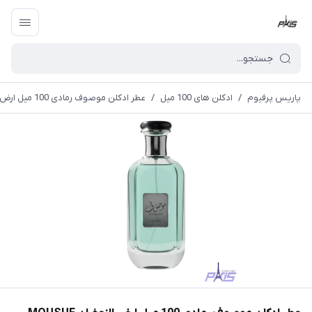
پاریس پرفیوم
/
ادکلن های 100 میل
/
عطر ادکلن موصوف رمادی 100 میل ارض الزعفران MOUSUF RAMADI