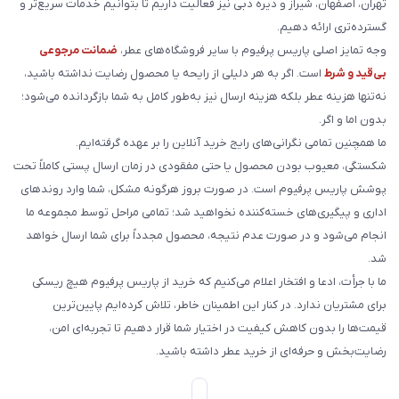
تهران، اصفهان، شیراز و دیره دبی نیز فعالیت داریم تا بتوانیم خدمات سریع‌تر و
گسترده‌تری ارائه دهیم.
وجه تمایز اصلی پاریس پرفیوم با سایر فروشگاه‌های عطر،
ضمانت مرجوعی
بی‌قید و شرط
است. اگر به هر دلیلی از رایحه یا محصول رضایت نداشته باشید،
نه‌تنها هزینه عطر بلکه هزینه ارسال نیز به‌طور کامل به شما بازگردانده می‌شود؛
بدون اما و اگر.
ما همچنین تمامی نگرانی‌های رایج خرید آنلاین را بر عهده گرفته‌ایم.
شکستگی، معیوب بودن محصول یا حتی مفقودی در زمان ارسال پستی کاملاً تحت
پوشش پاریس پرفیوم است. در صورت بروز هرگونه مشکل، شما وارد روندهای
اداری و پیگیری‌های خسته‌کننده نخواهید شد؛ تمامی مراحل توسط مجموعه ما
انجام می‌شود و در صورت عدم نتیجه، محصول مجدداً برای شما ارسال خواهد
شد.
ما با جرأت، ادعا و افتخار اعلام می‌کنیم که خرید از پاریس پرفیوم هیچ ریسکی
برای مشتریان ندارد. در کنار این اطمینان خاطر، تلاش کرده‌ایم پایین‌ترین
قیمت‌ها را بدون کاهش کیفیت در اختیار شما قرار دهیم تا تجربه‌ای امن،
رضایت‌بخش و حرفه‌ای از خرید عطر داشته باشید.