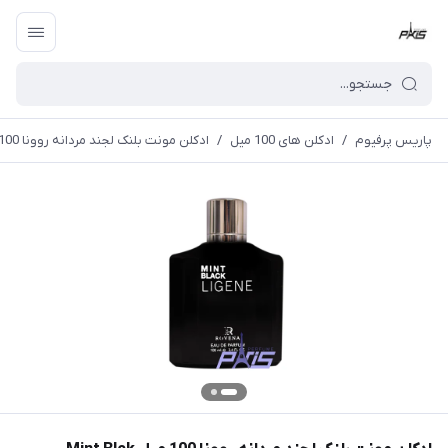
پاریس پرفیوم
/
ادکلن های 100 میل
/
ادکلن مونت بلنک لجند مردانه روونا 100 میل Mint Blck Ligenae(Rovena)