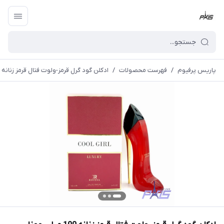
پاریس پرفیوم
/
فهرست محصولات
/
ادکلن گود گرل قرمز-ولوت فتال قرمز زنانه 100 میل روونا (Rovena) Carolina Herrera Good Girl Velvet Fatale