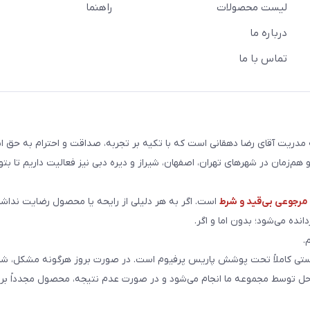
لیست محصولات
راهنما
درباره ما
تماس با ما
ریت آقای رضا دهقانی است که با تکیه بر تجربه، صداقت و احترام به حق ا
هم‌زمان در شهرهای تهران، اصفهان، شیراز و دیره دبی نیز فعالیت داریم تا بت
رجوعی بی‌قید و شرط
است. اگر به هر دلیلی از رایحه یا محصول رضایت نداشت
انده می‌شود؛ بدون اما و اگر.
.
ی کاملاً تحت پوشش پاریس پرفیوم است. در صورت بروز هرگونه مشکل، شما
احل توسط مجموعه ما انجام می‌شود و در صورت عدم نتیجه، محصول مجدداً برا