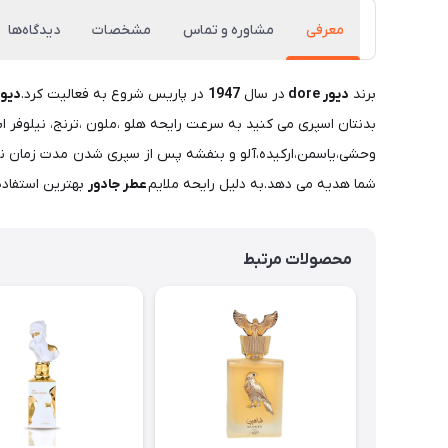
معرفی
مشاوره و تماس
مشخصات
دیدگاه‌ها
برند
دیور dore
در سال
1947
در پاریس شروع به فعالیت کرد.
دیورجادو
بدنتان اسپری می کنید به سرعت رایحه هلو ،ملون ،ترنج، نیلوفر ا
وحشی،یاسمن،ارکیده،آلو و بنفشه پس از سپری شدن مدت زمان نسب
شما هدیه می دهد.به دلیل رایحه ملایم
عطر جادور
بهترین استفاده 
محصولات مرتبط