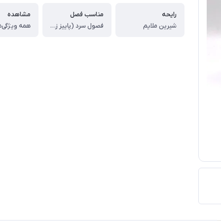
رایحه
مناسب فصل
مشاهده
شیرین ملایم
فصول سرد (پاییز زمستان)
همه ویژگی‌ه