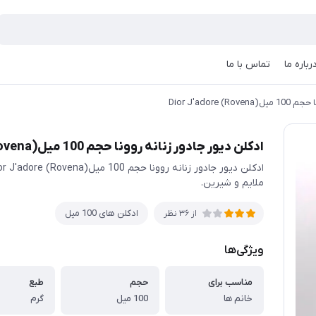
رباره ما
تماس با ما
Rovena) Dior
ادکلن دیور جادور زنانه روونا حجم 100 میل(Rovena) Dior J'adore
ملایم و شیرین.
ادکلن های 100 میل
از 36 نظر
ویژگی‌ها
مناسب برای
حجم
طبع
خانم ها
100 میل
گرم