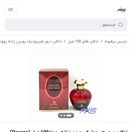
پاریس پرفیوم
/
ادکلن های 100 میل
/
ادکلن دیور هیپنوتیک پویزن زنانه روونا 100 میل (vena) Dior - Hypnotic Poison