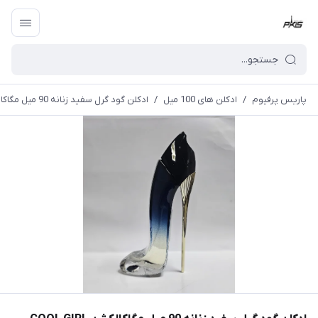
پاریس پرفیوم
/
ادکلن های 100 میل
/
ادکلن گود گرل سفید زنانه 90 میل مگاکالکشن COOL GIRL (MEGA COLLECTION)