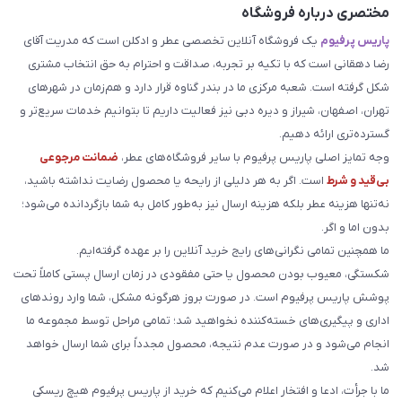
مختصری درباره فروشگاه
پاریس پرفیوم
یک فروشگاه آنلاین تخصصی عطر و ادکلن است که مدریت آقای
رضا دهقانی است که با تکیه بر تجربه، صداقت و احترام به حق انتخاب مشتری
شکل گرفته است. شعبه مرکزی ما در بندر گناوه قرار دارد و هم‌زمان در شهرهای
تهران، اصفهان، شیراز و دیره دبی نیز فعالیت داریم تا بتوانیم خدمات سریع‌تر و
گسترده‌تری ارائه دهیم.
وجه تمایز اصلی پاریس پرفیوم با سایر فروشگاه‌های عطر،
ضمانت مرجوعی
بی‌قید و شرط
است. اگر به هر دلیلی از رایحه یا محصول رضایت نداشته باشید،
نه‌تنها هزینه عطر بلکه هزینه ارسال نیز به‌طور کامل به شما بازگردانده می‌شود؛
بدون اما و اگر.
ما همچنین تمامی نگرانی‌های رایج خرید آنلاین را بر عهده گرفته‌ایم.
شکستگی، معیوب بودن محصول یا حتی مفقودی در زمان ارسال پستی کاملاً تحت
پوشش پاریس پرفیوم است. در صورت بروز هرگونه مشکل، شما وارد روندهای
اداری و پیگیری‌های خسته‌کننده نخواهید شد؛ تمامی مراحل توسط مجموعه ما
انجام می‌شود و در صورت عدم نتیجه، محصول مجدداً برای شما ارسال خواهد
شد.
ما با جرأت، ادعا و افتخار اعلام می‌کنیم که خرید از پاریس پرفیوم هیچ ریسکی