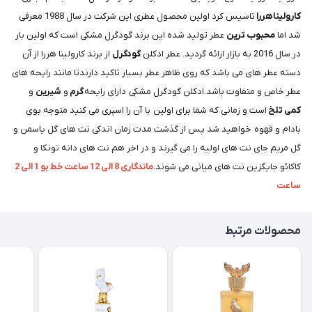
کارولیناهررا
تاسیس کرد اولین محصول عطری این شرکت در سال 1988 معرفی
شد اما
محبوب ترین
عطر تولید شده این برند گودگرل مشکی است که اولین بار
در سال 2016 به بازار ارائه گردید. عطر ادکلن
گودگرل
از برند کارولینا هررا از آن
دسته عطر های می باشد که روی ظاهر عطر بسیار تاکید دارندتا مانند رایحه های
عطر خاص و متفاوت باشد.ادکلن گودگرل مشکی دارای رایحه
گرم
و
شیرین
و
کمی تلخ
است و زمانی که شما برای اولین با آن را اسپری می کنید متوجه بوی
بادام و قهوه خواهید شد پس از گذشت مدت زمان اندکی نت های گل یاسمن و
گل مریم جای نت های اولیه را می گیرند و در اخر هم نت های دانه تونکا و
کاکائو جایگزین نت های میانی می شوند.
ماندگاری 8 الی 12 ساعت خط بو 1 الی 2
ساعت
محصولات مرتبط