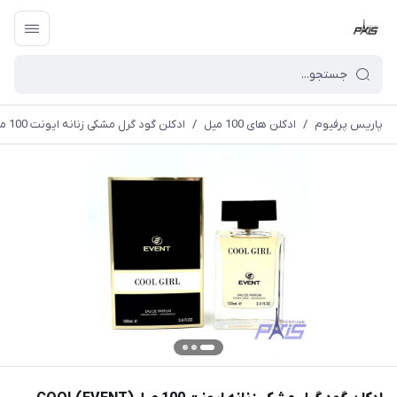
پاریس پرفیوم
/
ادکلن های 100 میل
/
ادکلن گود گرل مشکی زنانه ایونت 100 میل(EVENT)COOL GIRL