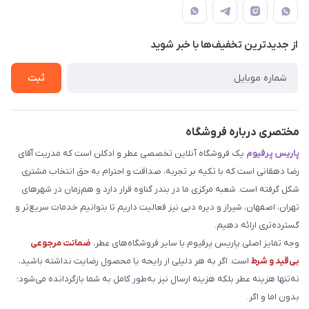
قوانین و مقررات
دهقانی
لیست محصولات
حریم خصوصی
درباره ما
از جدید‌ترین تخفیف‌ها با‌ خبر شوید
راهنما
تماس با ما
ثبت
مختصری درباره فروشگاه
پاریس پرفیوم
یک فروشگاه آنلاین تخصصی عطر و ادکلن است که مدریت آقای
رضا دهقانی است که با تکیه بر تجربه، صداقت و احترام به حق انتخاب مشتری
شکل گرفته است. شعبه مرکزی ما در بندر گناوه قرار دارد و هم‌زمان در شهرهای
تهران، اصفهان، شیراز و دیره دبی نیز فعالیت داریم تا بتوانیم خدمات سریع‌تر و
گسترده‌تری ارائه دهیم.
وجه تمایز اصلی پاریس پرفیوم با سایر فروشگاه‌های عطر،
ضمانت مرجوعی
بی‌قید و شرط
است. اگر به هر دلیلی از رایحه یا محصول رضایت نداشته باشید،
نه‌تنها هزینه عطر بلکه هزینه ارسال نیز به‌طور کامل به شما بازگردانده می‌شود؛
بدون اما و اگر.