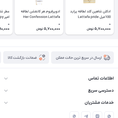
ادکلن شاهین گلد لطافه پراید
ادوپرفیوم هر کانفشن لطافه
عطر شا
100میل Lattafa pride
Her Confession Lattafa
امپ
hadow)
Shaheen gold
0
0
0
90,000
5,700,000
5,700,000
تومان
تومان
ضمانت بازگشت کالا
ارسال در سریع ترین حالت ممکن
اطلاعات تماس
09387538030
دسترسی سریع
parisperfumeorgir@gmail.com
حساب کاربری
خدمات مشتریان
بوشهر . بندر گناوه ، خیابان فضیلت، فرعی فضیلت 2 ساختمان
مجله فروشگاه
قوانین و مقررات
دهقانی