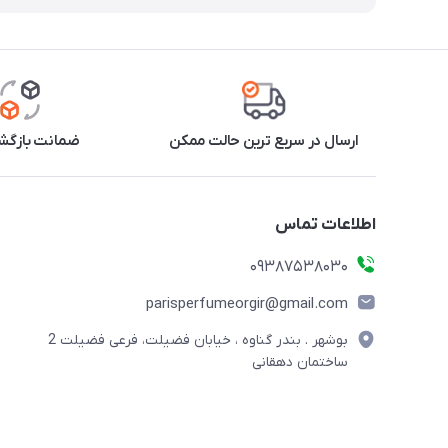
ارسال در سریع ترین حالت ممکن
ضمانت بازگشت
اطلاعات تماس
09387538030
parisperfumeorgir@gmail.com
بوشهر . بندر گناوه ، خیابان فضیلت، فرعی فضیلت 2
ساختمان دهقانی