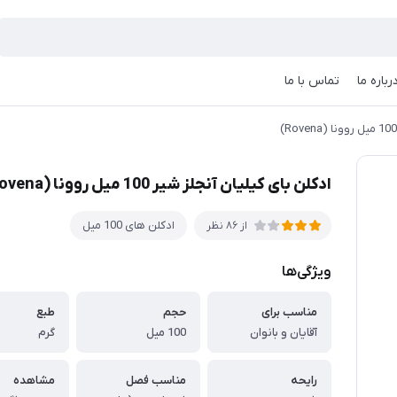
رباره ما
تماس با ما
ادکلن بای کیلیان آنجلز شیر 100 میل روونا (Rovena)
ادکلن های 100 میل
از 86 نظر
ویژگی‌ها
مناسب برای
حجم
طبع
آقایان و بانوان
100 میل
گرم
رایحه
مناسب فصل
مشاهده