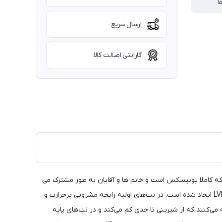
ا
ارسال سریع
گارانتی اصالت کالا
د فرانسوی بای کیلیان است. این عطر که کاملا یونیسکس است و خانم ها و آقایان به طور مشترک می
توانند از آن استفده کنند، در سال ۲۰۲۰ عرضه شد. By Kilian یک برند عطر لوکس از پاریس است که توسط کیلیان هنسی، نوه بنیانگذار گروه LVMH ایجاد شده است. در نت‌های اولیه رایحه مشروبی پرحرارت و
‌کنند که از شیرینی تا حدی کم می‌کند و در نت‌های پایه