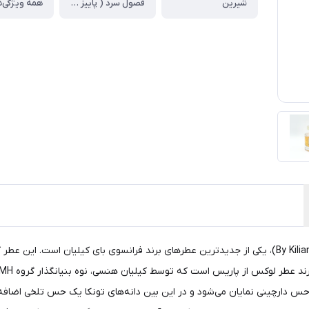
شیرین
فصول سرد ( پاییز زمستان)
همه ویژگی‌ه
عطر ادکلن بای کیلیان آنجلز شیر زنانه و مردانه (By Kilian Angels’ Share)، یکی از جدیدترین عطرهای برن
دارچینی نمایان می‌شود و در این بین دانه‌های تونکا یک حس تلخی اضافه می