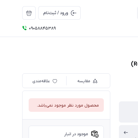
ورود / ثبت‌نام
09058845389
مقایسه
علاقه‌مندی
محصول مورد نظر موجود نمی‌باشد.
موجود در انبار