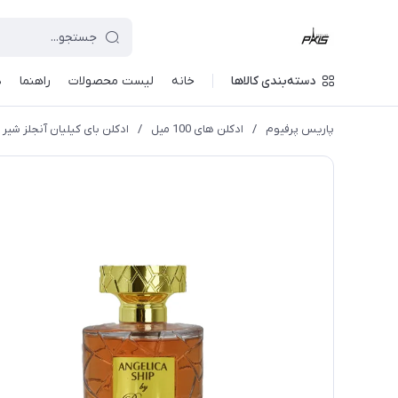
دسته‌بندی کالاها
خانه
لیست محصولات
راهنما
د
پاریس پرفیوم
/
ادکلن های 100 میل
/
ادکلن بای کیلیان آنجلز شیر 100 میل روونا (Rovena)