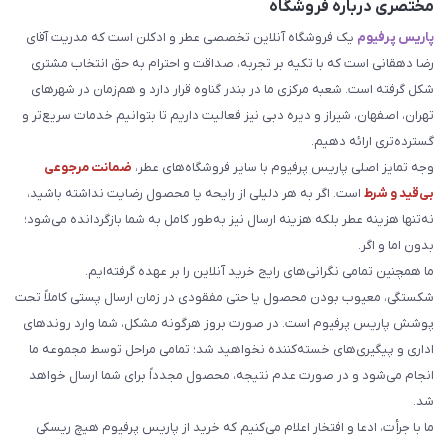
مختصری درباره فروشگاه
پاریس پرفیوم
یک فروشگاه آنلاین تخصصی عطر و ادکلن است که مدریت آقای
رضا دهقانی است که با تکیه بر تجربه، صداقت و احترام به حق انتخاب مشتری
شکل گرفته است. شعبه مرکزی ما در بندر گناوه قرار دارد و هم‌زمان در شهرهای
تهران، اصفهان، شیراز و دیره دبی نیز فعالیت داریم تا بتوانیم خدمات سریع‌تر و
گسترده‌تری ارائه دهیم.
وجه تمایز اصلی پاریس پرفیوم با سایر فروشگاه‌های عطر،
ضمانت مرجوعی
بی‌قید و شرط
است. اگر به هر دلیلی از رایحه یا محصول رضایت نداشته باشید،
نه‌تنها هزینه عطر بلکه هزینه ارسال نیز به‌طور کامل به شما بازگردانده می‌شود؛
بدون اما و اگر.
ما همچنین تمامی نگرانی‌های رایج خرید آنلاین را بر عهده گرفته‌ایم.
شکستگی، معیوب بودن محصول یا حتی مفقودی در زمان ارسال پستی کاملاً تحت
پوشش پاریس پرفیوم است. در صورت بروز هرگونه مشکل، شما وارد روندهای
اداری و پیگیری‌های خسته‌کننده نخواهید شد؛ تمامی مراحل توسط مجموعه ما
انجام می‌شود و در صورت عدم نتیجه، محصول مجدداً برای شما ارسال خواهد
شد.
ما با جرأت، ادعا و افتخار اعلام می‌کنیم که خرید از پاریس پرفیوم هیچ ریسکی