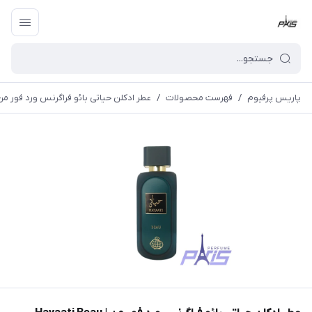
پاریس پرفیوم
/
فهرست محصولات
/
عطر ادکلن حیاتی بائو فراگرنس ورد فور من | ati Beau Fragrance World for men