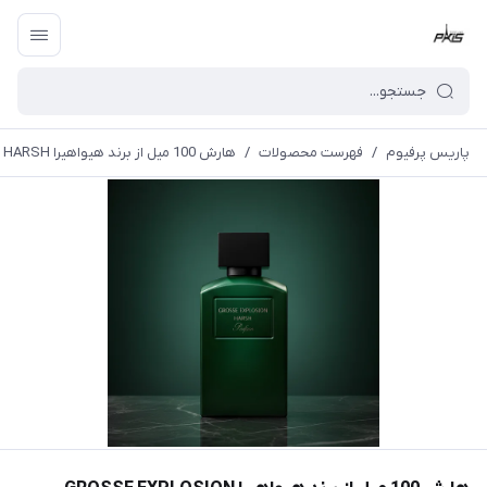
پاریس پرفیوم
/
فهرست محصولات
/
هارش 100 میل از برند هیواهیرا GROSSE EXPLOSION HARSH