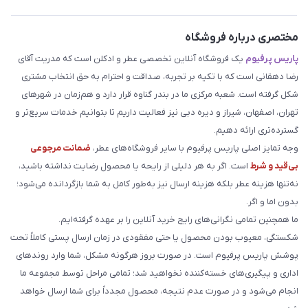
مختصری درباره فروشگاه
پاریس پرفیوم
یک فروشگاه آنلاین تخصصی عطر و ادکلن است که مدریت آقای
رضا دهقانی است که با تکیه بر تجربه، صداقت و احترام به حق انتخاب مشتری
شکل گرفته است. شعبه مرکزی ما در بندر گناوه قرار دارد و هم‌زمان در شهرهای
تهران، اصفهان، شیراز و دیره دبی نیز فعالیت داریم تا بتوانیم خدمات سریع‌تر و
گسترده‌تری ارائه دهیم.
وجه تمایز اصلی پاریس پرفیوم با سایر فروشگاه‌های عطر،
ضمانت مرجوعی
بی‌قید و شرط
است. اگر به هر دلیلی از رایحه یا محصول رضایت نداشته باشید،
نه‌تنها هزینه عطر بلکه هزینه ارسال نیز به‌طور کامل به شما بازگردانده می‌شود؛
بدون اما و اگر.
ما همچنین تمامی نگرانی‌های رایج خرید آنلاین را بر عهده گرفته‌ایم.
شکستگی، معیوب بودن محصول یا حتی مفقودی در زمان ارسال پستی کاملاً تحت
پوشش پاریس پرفیوم است. در صورت بروز هرگونه مشکل، شما وارد روندهای
اداری و پیگیری‌های خسته‌کننده نخواهید شد؛ تمامی مراحل توسط مجموعه ما
انجام می‌شود و در صورت عدم نتیجه، محصول مجدداً برای شما ارسال خواهد