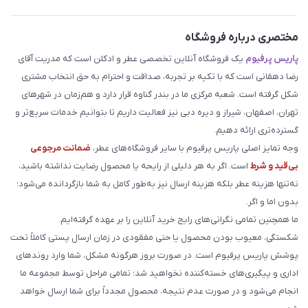
مختصری درباره فروشگاه
پاریس پرفیوم
یک فروشگاه آنلاین تخصصی عطر و ادکلن است که مدریت آقای
رضا دهقانی است که با تکیه بر تجربه، صداقت و احترام به حق انتخاب مشتری
شکل گرفته است. شعبه مرکزی ما در بندر گناوه قرار دارد و هم‌زمان در شهرهای
تهران، اصفهان، شیراز و دیره دبی نیز فعالیت داریم تا بتوانیم خدمات سریع‌تر و
گسترده‌تری ارائه دهیم.
وجه تمایز اصلی پاریس پرفیوم با سایر فروشگاه‌های عطر،
ضمانت مرجوعی
بی‌قید و شرط
است. اگر به هر دلیلی از رایحه یا محصول رضایت نداشته باشید،
نه‌تنها هزینه عطر بلکه هزینه ارسال نیز به‌طور کامل به شما بازگردانده می‌شود؛
بدون اما و اگر.
ما همچنین تمامی نگرانی‌های رایج خرید آنلاین را بر عهده گرفته‌ایم.
شکستگی، معیوب بودن محصول یا حتی مفقودی در زمان ارسال پستی کاملاً تحت
پوشش پاریس پرفیوم است. در صورت بروز هرگونه مشکل، شما وارد روندهای
اداری و پیگیری‌های خسته‌کننده نخواهید شد؛ تمامی مراحل توسط مجموعه ما
انجام می‌شود و در صورت عدم نتیجه، محصول مجدداً برای شما ارسال خواهد