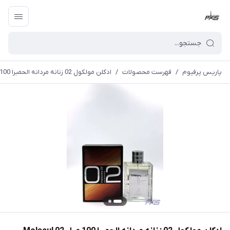
پاریس پرفیوم
/
فهرست محصولات
/
ادکلن مولکول 02 زنانه مردانه الحمبرا 100 میل Molecul 02 (AL Hambra)